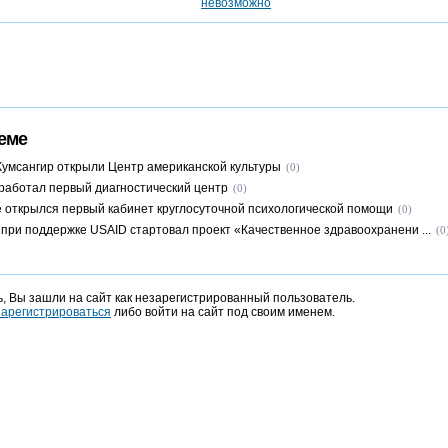
еме
Кумсангир открыли Центр американской культуры
(0)
работал первый диагностический центр
(0)
 открылся первый кабинет круглосуточной психологической помощи
(0)
 при поддержке USAID стартовал проект «Качественное здравоохранени ...
(0
, Вы зашли на сайт как незарегистрированный пользователь.
зарегистрироваться
либо войти на сайт под своим именем.