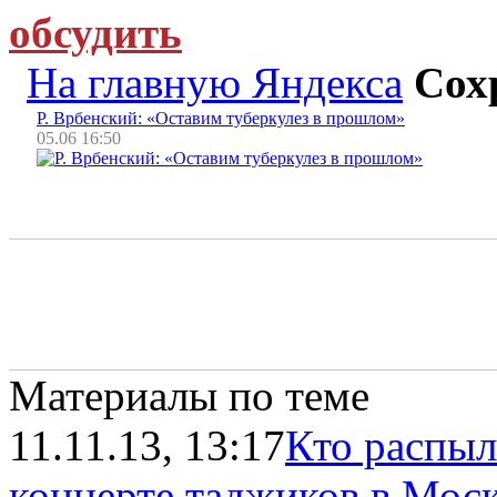
обсудить
На главную Яндекса
Сох
Р. Врбенский: «Оставим туберкулез в прошлом»
05.06 16:50
Материалы по теме
11.11.13, 13:17
Кто распыл
концерте таджиков в Мос