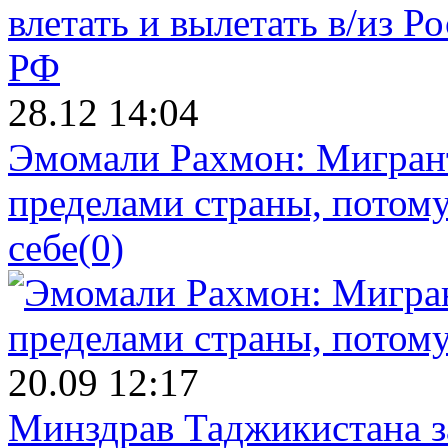
28.12 14:04
Эмомали Рахмон: Мигрант
пределами страны, потому
себе
(0)
20.09 12:17
Минздрав Таджикистана з