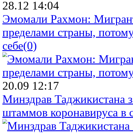
28.12 14:04
Эмомали Рахмон: Мигрант
пределами страны, потому
себе
(0)
20.09 12:17
Минздрав Таджикистана з
штаммов коронавируса в 