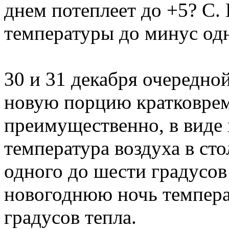
днем потеплеет до +5? С
температуры до минус одн
30 и 31 декабря очередно
новую порцию кратковрем
преимущественно, в виде 
температура воздуха в сто
одного до шести градусов
новогоднюю ночь температ
градусов тепла.