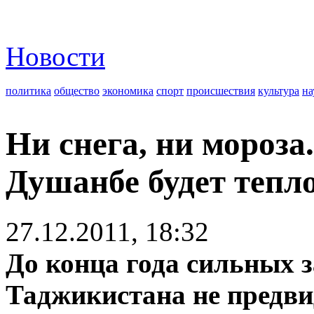
Новости
политика
общество
экономика
спорт
происшествия
культура
на
Ни снега, ни мороза
Душанбе будет тепл
27.12.2011, 18:32
До конца года сильных з
Таджикистана не предви