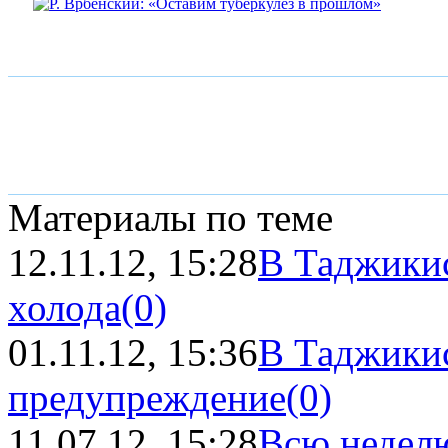
Материалы по теме
12.11.12, 15:28
В Таджикис
холода
(0)
01.11.12, 15:36
В Таджики
предупреждение
(0)
11.07.12, 15:28
Всю недел