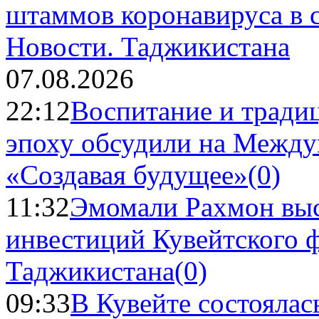
Новости.
Таджикистана
07.08.2026
22:12
Воспитание и тради
эпоху обсудили на Межд
«Создавая будущее»
(0)
11:32
Эмомали Рахмон выс
инвестиций Кувейтского ф
Таджикистана
(0)
09:33
В Кувейте состоялас