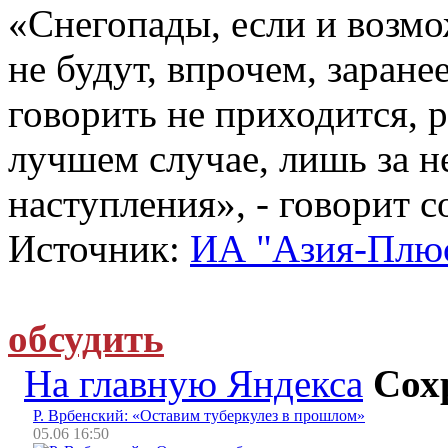
«Снегопады, если и возмо
не будут, впрочем, заране
говорить не приходится, 
лучшем случае, лишь за н
наступления», - говорит с
Источник:
ИА "Азия-Плю
обсудить
На главную Яндекса
Сох
Р. Врбенский: «Оставим туберкулез в прошлом»
05.06 16:50