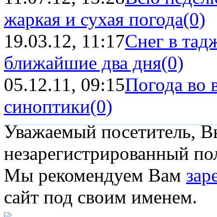
жаркая и сухая погода
(0)
19.03.12, 11:17
Снег в тад
ближайшие два дня
(0)
05.12.11, 09:15
Погода во 
синоптики
(0)
Уважаемый посетитель, Вы
незарегистрированный пол
Мы рекомендуем Вам
зар
сайт под своим именем.