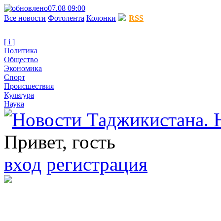
07.08 09:00
Все новости
Фотолента
Колонки
RSS
[ i ]
Политика
Общество
Экономика
Спорт
Происшествия
Культура
Наука
Привет, гость
вход
регистрация