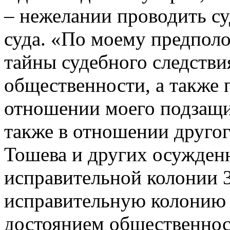
– нежелании проводить су
суда. «По моему предполо
тайны судебного следстви
общественности, а также 
отношении моего подзащи
также в отношении друго
Тошева и других осужден
исправительной колонии 3
исправительную колонию 3
достоянием общественнос