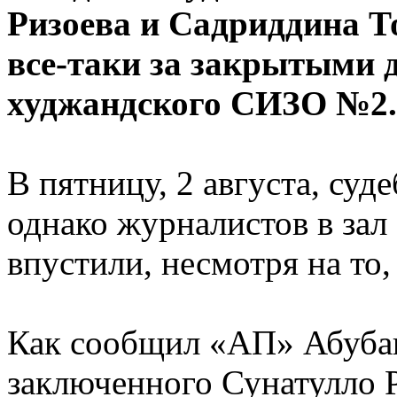
Ризоева и Садриддина Т
все-таки за закрытыми 
худжандского СИЗО №2.
В пятницу, 2 августа, су
однако журналистов в зал
впустили, несмотря на то
Как сообщил «АП» Абубак
заключенного Сунатулло Р