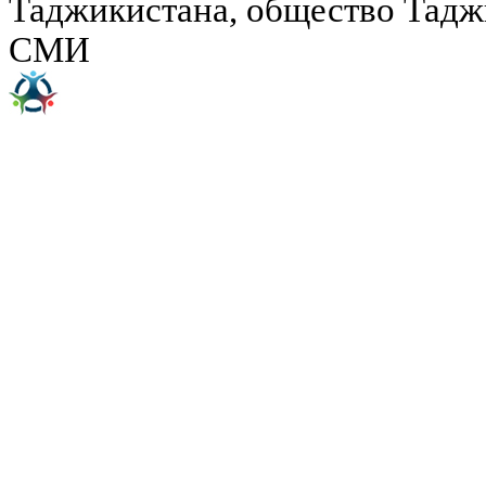
Таджикистана, общество Тадж
СМИ