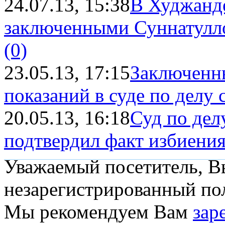
24.07.13, 15:38
В Худжанде
заключенными Суннатулло
(0)
23.05.13, 17:15
Заключенны
показаний в суде по делу 
20.05.13, 16:18
Суд по дел
подтвердил факт избиения 
Уважаемый посетитель, Вы
незарегистрированный пол
Мы рекомендуем Вам
зар