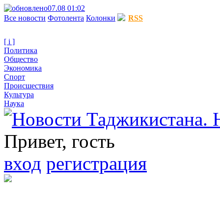
07.08 01:02
Все новости
Фотолента
Колонки
RSS
[ i ]
Политика
Общество
Экономика
Спорт
Происшествия
Культура
Наука
Привет, гость
вход
регистрация