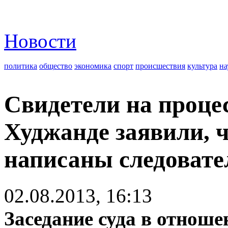
Новости
политика
общество
экономика
спорт
происшествия
культура
на
Свидетели на проце
Худжанде заявили, 
написаны следовате
02.08.2013, 16:13
Заседание суда в отнош