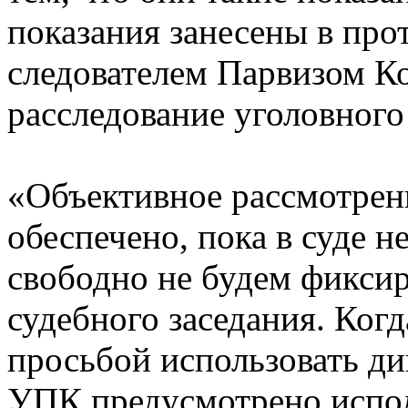
показания занесены в про
следователем Парвизом К
расследование уголовного
«Объективное рассмотрен
обеспечено, пока в суде н
свободно не будем фиксир
судебного заседания. Когд
просьбой использовать дик
УПК предусмотрено испо