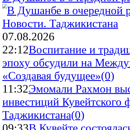
Новости.
Таджикистана
07.08.2026
22:12
Воспитание и тради
эпоху обсудили на Межд
«Создавая будущее»
(0)
11:32
Эмомали Рахмон выс
инвестиций Кувейтского ф
Таджикистана
(0)
09:33
В Кувейте состоялас