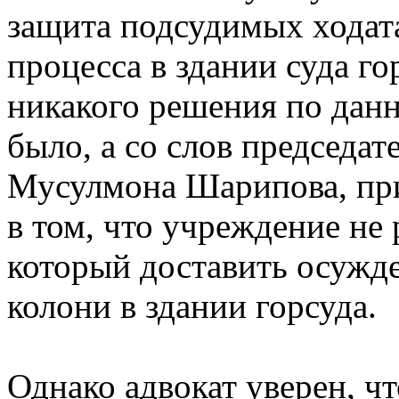
защита подсудимых ходат
процесса в здании суда го
никакого решения по данн
было, а со слов председа
Мусулмона Шарипова, при
в том, что учреждение не 
который доставить осужд
колони в здании горсуда.
Однако адвокат уверен, ч