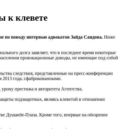
ы к клевете
е по поводу интервью адвокатов Зайда Саидова.
Ниже
льного долга заявляет, что в последнее время некоторые
 населения провокационные доводы, не имеющие под собой
льства следствия, представленные на пресс-конференции
я 2013 года, сфабрикованными.
 урону престижа и авторитета Агентства.
 защиты подзащитных, являясь клеветой в отношении
ве Душанбе-Плаза. Кроме того, впервые на обозрение