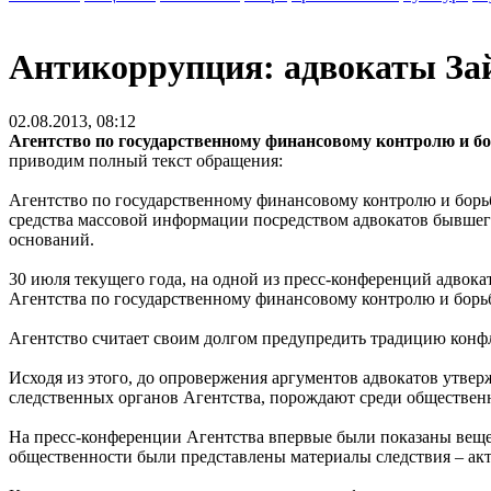
Антикоррупция: адвокаты Зай
02.08.2013, 08:12
Агентство по государственному финансовому контролю и бо
приводим полный текст обращения:
Агентство по государственному финансовому контролю и борьб
средства массовой информации посредством адвокатов бывше
оснований.
30 июля текущего года, на одной из пресс-конференций адвок
Агентства по государственному финансовому контролю и борь
Агентство считает своим долгом предупредить традицию конфли
Исходя из этого, до опровержения аргументов адвокатов утве
следственных органов Агентства, порождают среди обществен
На пресс-конференции Агентства впервые были показаны вещес
общественности были представлены материалы следствия – ак