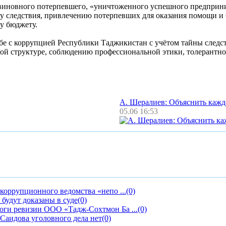
невиновного потерпевшего, «уничтоженного успешного предприн
у следствия, привлечению потерпевших для оказания помощи и 
у бюджету.
е с коррупцией Республики Таджикистан с учётом тайны следст
ной структуре, соблюдению профессиональной этики, толерантно
А. Шералиев: Объяснить каж
05.06 16:53
коррупционного ведомства «непо ...
(0)
 будут доказаны в суде
(0)
оги ревизии ООО «Тадж-Сохтмон Ба ...
(0)
Саидова уголовного дела нет
(0)