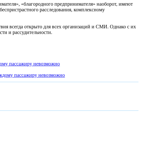
имателя», «благородного предпринимателя» наоборот, имеют
беспристрастного расследования, комплексному
вия всегда открыто для всех организаций и СМИ. Однако с их
сти и рассудительности.
дому пассажиру невозможно