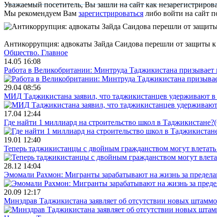
Уважаемый посетитель, Вы зашли на сайт как незарегистриров
Мы рекомендуем Вам
зарегистрироваться
либо войти на сайт п
Антикоррупция: адвокаты Зайда Саидова перешли от защиты к
Общество.
Главное
14.05 16:08
Работа в Великобритании: Минтруда Таджикистана призывает
29.04 08:56
МИД Таджикистана заявил, что таджикистанцев удерживают в 
17.04 12:44
Где найти 1 миллиард на строительство школ в Таджикистане?
(
19.01 12:40
Теперь таджикистанцы с двойным гражданством могут влетать 
28.12 14:04
Эмомали Рахмон: Мигранты зарабатывают на жизнь за пределам
20.09 12:17
Минздрав Таджикистана заявляет об отсутствии новых штаммо