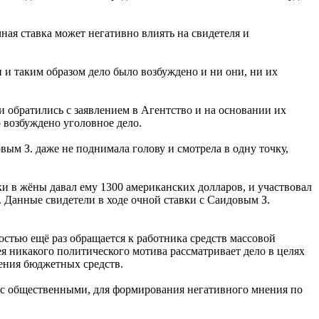
ная ставка может негативно влиять на свидетеля и
 и таким образом дело было возбуждено и ни они, ни их
ни обратились с заявлением в Агентство и на основании их
 возбуждено уголовное дело.
вым З. даже не поднимала голову и смотрела в одну точку,
и в жёны давал ему 1300 американских долларов, и участвовал
. Данные свидетели в ходе очной ставки с Саидовым З.
стью ещё раз обращается к работника средств массовой
никакого политического мотива рассматривает дело в целях
ения бюджетных средств.
 с общественными, для формирования негативного мнения по