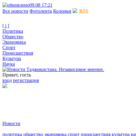
09.08 17:21
Все новости
Фотолента
Колонки
RSS
[ i ]
Политика
Общество
Экономика
Спорт
Происшествия
Культура
Наука
Привет, гость
вход
регистрация
Новости
политика
общество
экономика
спорт
происшествия
культура
на