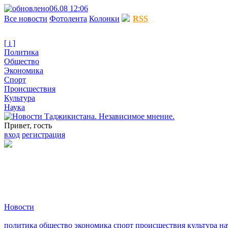
06.08 12:06
Все новости
Фотолента
Колонки
RSS
[ i ]
Политика
Общество
Экономика
Спорт
Происшествия
Культура
Наука
Привет, гость
вход
регистрация
Новости
политика
общество
экономика
спорт
происшествия
культура
на