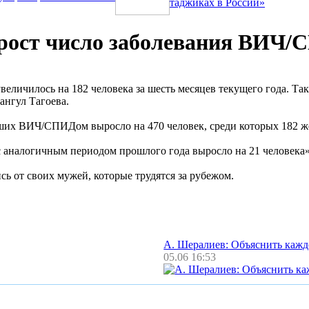
таджиках в России»
 рост число заболевания ВИЧ
ичилось на 182 человека за шесть месяцев текущего года. Так
ангул Тагоева.
вших ВИЧ/СПИДом выросло на 470 человек, среди которых 182 же
аналогичным периодом прошлого года выросло на 21 человека»,
ь от своих мужей, которые трудятся за рубежом.
А. Шералиев: Объяснить каж
05.06 16:53