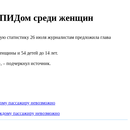
/СПИДом среди женщин
ую статистику 26 июля журналистам предложила глава
нщины и 54 детей до 14 лет.
 – подчеркнул источник.
дому пассажиру невозможно