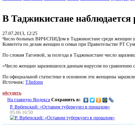
В Таджикистане наблюдается
27.07.2013, 12:25
Число больных ВИЧ/СПИДом в Таджикистане среди женщин увел
Комитета по делам женщин и семьи при Правительстве РТ Сум
По словам Тагоевой, за полгода в Таджикистане число зарази
«Число женщин заразившихся данным вирусом по сравнению с 
По официальной статистике в основном эти женщины заразилис
Источник:
TJinform
обсудить
На главную Яндекса
Сохранить в:
Р. Врбенский: «Оставим туберкулез в прошлом»
05.06 16:50