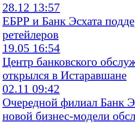
28.12 13:57
ЕБРР и Банк Эсхата подд
ретейлеров
19.05 16:54
Центр банковского обслу
открылся в Истаравшане
02.11 09:42
Очередной филиал Банк Э
новой бизнес-модели обс