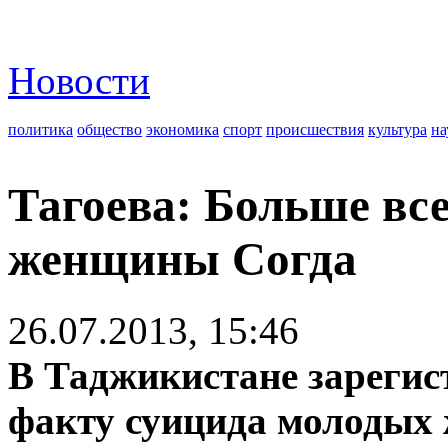
Новости
политика
общество
экономика
спорт
происшествия
культура
на
Тагоева: Больше вс
женщины Согда
26.07.2013, 15:46
В Таджикистане зарегис
факту суицида молодых 