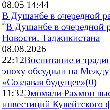
08.05 14:44
В Душанбе в очередной р
Новости.
Таджикистана
08.08.2026
22:12
Воспитание и тради
эпоху обсудили на Межд
«Создавая будущее»
(0)
11:32
Эмомали Рахмон выс
инвестиций Кувейтского ф