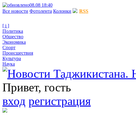
08.08 18:40
Все новости
Фотолента
Колонки
RSS
[ i ]
Политика
Общество
Экономика
Спорт
Происшествия
Культура
Наука
Привет, гость
вход
регистрация