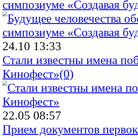
симпозиуме «Создавая бу
24.10 13:33
Стали известны имена поб
Кинофест»
(0)
22.05 08:57
Прием документов первок