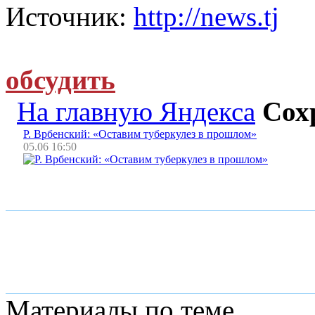
Источник:
http://news.tj
обсудить
На главную Яндекса
Сох
Р. Врбенский: «Оставим туберкулез в прошлом»
05.06 16:50
Материалы по теме