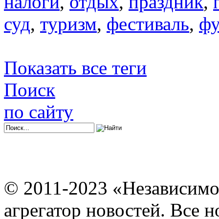
налоги
,
отдых
,
праздник
,
суд
,
туризм
,
фестиваль
,
фу
Показать все теги
Поиск
по сайту
© 2011-2023 «Независимо
агрегатор новостей. Все 