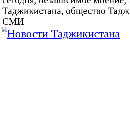
сегодня, независимое мнение,
Таджикистана, общество Тадж
СМИ