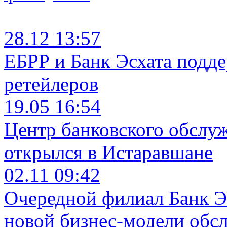
28.12 13:57
ЕБРР и Банк Эсхата подд
ретейлеров
19.05 16:54
Центр банковского обслу
открылся в Истаравшане
02.11 09:42
Очередной филиал Банк Э
новой бизнес-модели обс