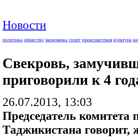
Новости
политика
общество
экономика
спорт
происшествия
культура
на
Свекровь, замучивш
приговорили к 4 го
26.07.2013, 13:03
Председатель комитета 
Таджикистана говорит, 