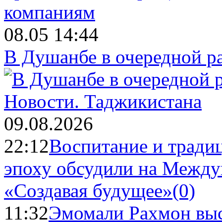
08.05 14:44
В Душанбе в очередной р
Новости.
Таджикистана
09.08.2026
22:12
Воспитание и тради
эпоху обсудили на Межд
«Создавая будущее»
(0)
11:32
Эмомали Рахмон выс