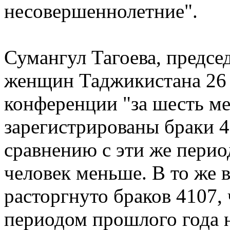
несовершеннолетние".
Сумангул Тагоева, предсе
женщин Таджикистана 26 
конференции "за шесть ме
зарегистрированы браки 42
сравнению с эти же перио
человек меньше. В то же в
расторгнуто браков 4107,
периодом прошлого года н