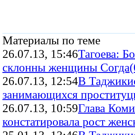
Материалы по теме
26.07.13, 15:46
Тагоева: Б
склонны женщины Согда
(
26.07.13, 12:54
В Таджикис
занимающихся проституц
26.07.13, 10:59
Глава Коми
констатировала рост женск