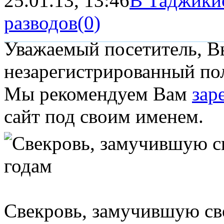
25.01.13, 13:46
В Таджикис
разводов
(0)
Уважаемый посетитель, Вы
незарегистрированный пол
Мы рекомендуем Вам
зар
сайт под своим именем.
Свекровь, замучившую сво