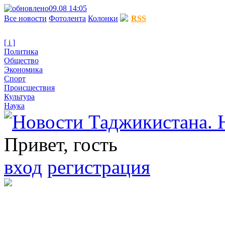
09.08 14:05
Все новости
Фотолента
Колонки
RSS
[ i ]
Политика
Общество
Экономика
Спорт
Происшествия
Культура
Наука
Привет, гость
вход
регистрация