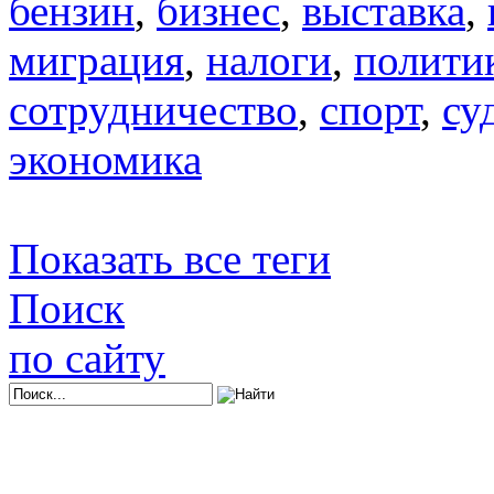
бензин
,
бизнес
,
выставка
,
миграция
,
налоги
,
полити
сотрудничество
,
спорт
,
су
экономика
Показать все теги
Поиск
по сайту