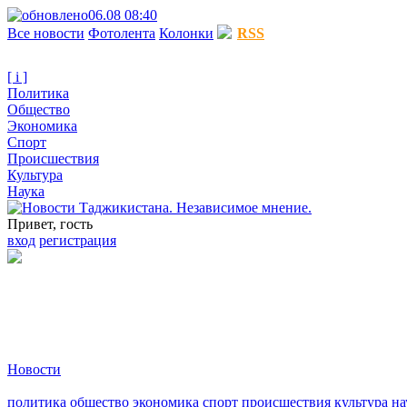
06.08 08:40
Все новости
Фотолента
Колонки
RSS
[ i ]
Политика
Общество
Экономика
Спорт
Происшествия
Культура
Наука
Привет, гость
вход
регистрация
Новости
политика
общество
экономика
спорт
происшествия
культура
на