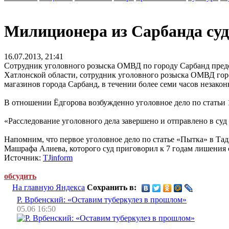
Милиционера из Сарбанда суд
16.07.2013, 21:41
Сотрудник уголовного розыска ОМВД по городу Сарбанд предс
Хатлонской области, сотрудник уголовного розыска ОМВД горо
магазинов города Сарбанд, в течении более семи часов незако
В отношении Ёдгорова возбужденно уголовное дело по статьи 14
«Расследование уголовного дела завершено и отправлено в суд 
Напомним, что первое уголовное дело по статье «Пытка» в Та
Машрафа Алиева, которого суд приговорил к 7 годам лишения 
Источник:
TJinform
обсудить
На главную Яндекса
Сохранить в:
Р. Врбенский: «Оставим туберкулез в прошлом»
05.06 16:50