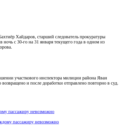
Бахтиёр Хайдаров, старший следователь прокуратуры
ночь с 30-го на 31 января текущего года в одном из
орова.
ношении участкового инспектора милиции района Яван
 возвращено и после доработки отправлено повторно в суд.
дому пассажиру невозможно