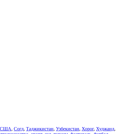
США
,
Согд
,
Таджикистан
,
Узбекистан
,
Хорог
,
Худжанд
,