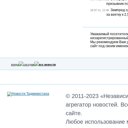
призывник п
Зампред о
20.07.11, 12:46
за взятку к 2
Уважаемый посетитель,
незарегистрированный
Мы рекомендуем Вам
сайт под своим именем
вчера
сегодня
все новости
© 2011-2023 «Независ
агрегатор новостей. В
сайте.
Любое использование 