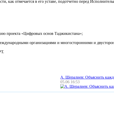
сти, как отмечается в его уставе, подотчетно перед Исполнит
цию проекта «Цифровых основ Таджикистана»;
международными организациями и многосторонними и двусторон
РТ.
А. Шералиев: Объяснить каж
05.06 16:53