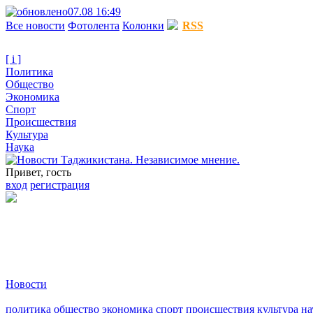
07.08 16:49
Все новости
Фотолента
Колонки
RSS
[ i ]
Политика
Общество
Экономика
Спорт
Происшествия
Культура
Наука
Привет, гость
вход
регистрация
Новости
политика
общество
экономика
спорт
происшествия
культура
на