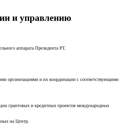
ции и управлению
льного аппарата Президента РТ.
ыми организациями и их координации с соответствующими
зации грантовых и кредитных проектов международных
нных на Центр.