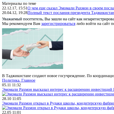
Материалы по теме
22.12.17, 15:51
О чем еще сказал Эмомали Рахмон в своем посл
20.04.12, 19:28
Полный текст послания президента Таджикиста
Уважаемый посетитель, Вы зашли на сайт как незарегистриров
Мы рекомендуем Вам
зарегистрироваться
либо войти на сайт п
В Таджикистане создают новое госучреждение. По координа
Политика.
Главное
05.11 11:32
Эмомали Рахмон высказал интерес к расширению инвестиций 
28.10 11:05
Эмомали Рахмон открыл в Рудаки школы, кондитерскую фабри
22.05 11:01