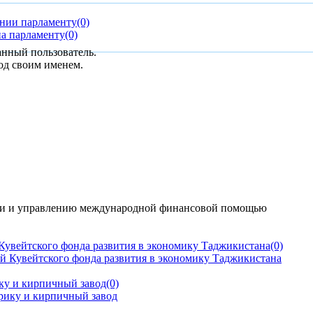
ании парламенту
(0)
на парламенту
(0)
анный пользователь.
од своим именем.
ции и управлению международной финансовой помощью
Кувейтского фонда развития в экономику Таджикистана
(0)
ку и кирпичный завод
(0)