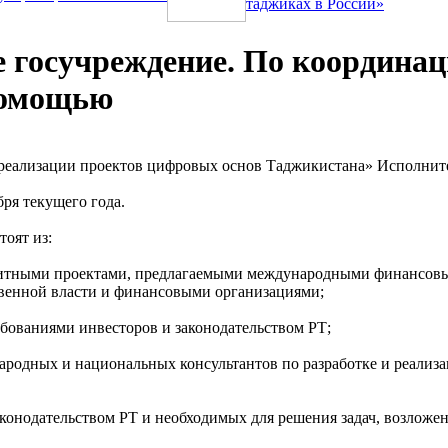
таджиках в России»
е госучреждение. По координа
помощью
реализации проектов цифровых основ Таджикистана» Исполните
ря текущего года.
тоят из:
едитными проектами, предлагаемыми международными финансов
венной власти и финансовыми организациями;
ребованиями инвесторов и законодательством РТ;
народных и национальных консультантов по разработке и реали
аконодательством РТ и необходимых для решения задач, возложе