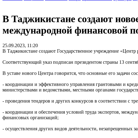
В Таджикистане создают ново
международной финансовой 
25.09.2023, 11:20
В Таджикистане создают Государственное учреждение «Центр 
Соответствующий указ подписан президентом страны 13 сентяб
В уставе нового Центра говорится, что основные его задачи сос
- координации и эффективного управления грантовыми и кр
министерствами и ведомствами, местными органами государст
- проведения тендеров и других конкурсов в соответствии с т
- координации и обеспечения условий труда экспертов, между
финансовых организаций;
- осуществления других видов деятельности, незапрещенных з