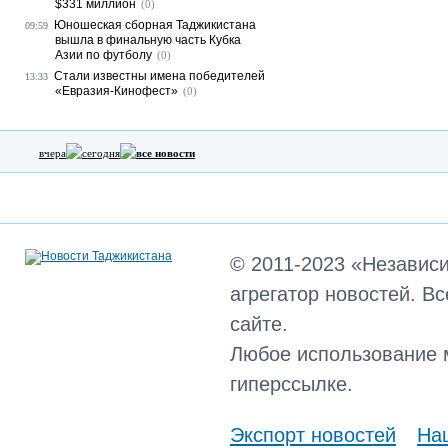
$331 миллион
(0)
Юношеская сборная Таджикистана
09:59
вышла в финальную часть Кубка
Азии по футболу
(0)
Стали известны имена победителей
13:33
«Евразия-Кинофест»
(0)
вчера
сегодня
все новости
© 2011-2023 «Независ
агрегатор новостей. В
сайте.
Любое использование 
гиперссылке.
Экспорт новостей
Наш