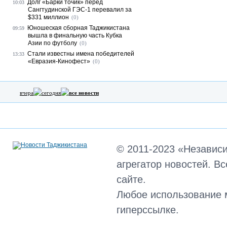
Долг «Барки точик» перед
10:03
Сангтудинской ГЭС-1 перевалил за
$331 миллион
(0)
Юношеская сборная Таджикистана
09:59
вышла в финальную часть Кубка
Азии по футболу
(0)
Стали известны имена победителей
13:33
«Евразия-Кинофест»
(0)
вчера
сегодня
все новости
© 2011-2023 «Независ
агрегатор новостей. В
сайте.
Любое использование 
гиперссылке.