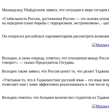
Махмадсаид Убайдуллоев заявил, что ситуация в мире сегодня 
«Стабильность России, достижения России — это основа основ 
на переднем плане борьбы с терроризмом, экстремизмом», - ци
Он попросил российских парламентариев рассмотреть возможно
Володин, в свою очередь, отметил, что отношения между Росси
говорит», — сказал Председатель Госудмы.
Володин также заявил, что Россия ценит то, что делает Таджи
«Учитывая то, что в Таджикистане русский язык – это язык м
позволяет нам с вами эффективно реализовывать в том числе 
Володин отметил, что большое количество студентов из Таджики