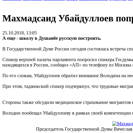
Махмадсаид Убайдуллоев попр
25.10.2018, 13:05
А еще - школу в Душанбе русскую построить.
В Государственной Думе России сегодня состоялась встреча 
Спикер верхней палаты парламента попросил спикера Госдумы
находящихся в России, сообщил «АП» по телефону из Москвы 
По его словам, Убайдуллоев обратил внимание Володина на не
При этом, таджикский спикер подчеркнул, что трудовые мигра
Стороны также обсудили медицинское страхование мигрантов в
Володин пообещал Убайдуллоеву в рамках своей компетенции 
Председатель Государственной Думы Вячесла