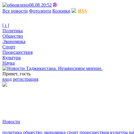
08.08 20:52
Все новости
Фотолента
Колонки
RSS
[ i ]
Политика
Общество
Экономика
Спорт
Происшествия
Культура
Наука
Привет, гость
вход
регистрация
Новости
политика
общество
экономика
спорт
происшествия
культура
на