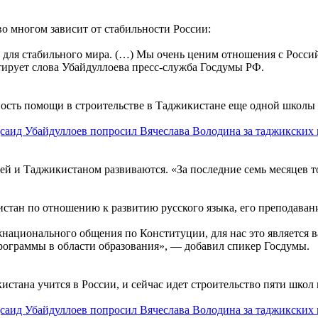
во многом зависит от стабильности России:
для стабильного мира. (…) Мы очень ценим отношения с Российс
тирует слова Убайдуллоева пресс-служба Госдумы РФ.
сть помощи в строительстве в Таджикистане еще одной школы н
ей и Таджикистаном развиваются. «За последние семь месяцев то
кистан по отношению к развитию русского языка, его преподаван
ежнационального общения по Конституции, для нас это является
программы в области образования», — добавил спикер Госдумы.
стана учится в России, и сейчас идет строительство пяти школ в