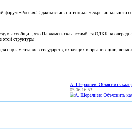
й форум «Россия-Таджикистан: потенциал межрегионального сот
осдумы сообщил, что Парламентская ассамблея ОДКБ на очередно
 этой структуры.
 для парламентариев государств, входящих в организацию, возм
А. Шералиев: Объяснить каж
05.06 16:53