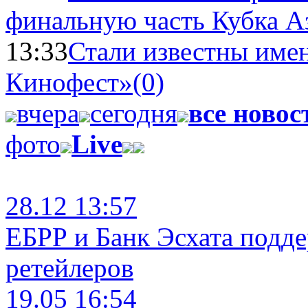
финальную часть Кубка А
13:33
Стали известны имен
Кинофест»
(0)
вчера
сегодня
все новос
фото
Live
28.12 13:57
ЕБРР и Банк Эсхата подд
ретейлеров
19.05 16:54