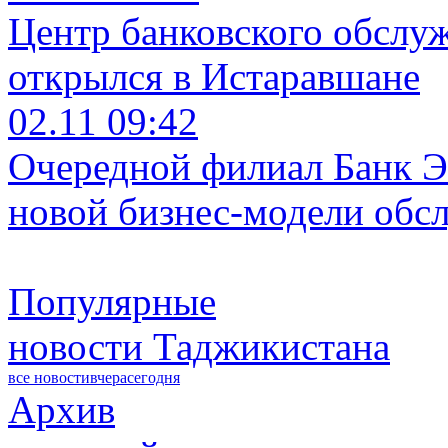
Центр банковского обслу
открылся в Истаравшане
02.11 09:42
Очередной филиал Банк Э
новой бизнес-модели обс
Популярные
новости Таджикистана
все новости
вчера
сегодня
Архив