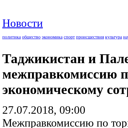
Новости
политика
общество
экономика
спорт
происшествия
культура
на
Таджикистан и Пале
межправкомиссию по
экономическому сот
27.07.2018, 09:00
Межправкомиссию по тор