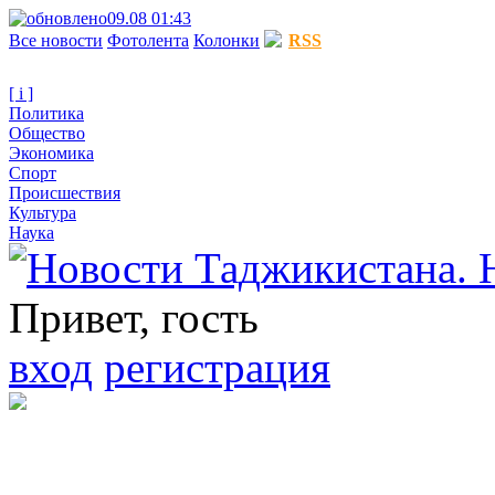
09.08 01:43
Все новости
Фотолента
Колонки
RSS
[ i ]
Политика
Общество
Экономика
Спорт
Происшествия
Культура
Наука
Привет, гость
вход
регистрация