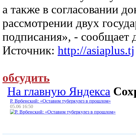
а также в согласовании д
рассмотрении двух госуда
подписания», - сообщает 
Источник:
http://asiaplus.tj
обсудить
На главную Яндекса
Сох
Р. Врбенский: «Оставим туберкулез в прошлом»
05.06 16:50