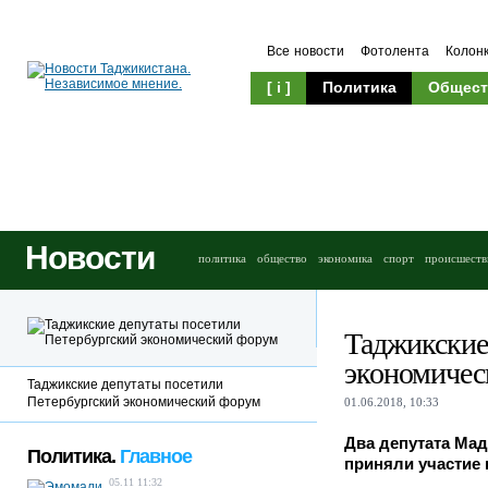
Все новости
Фотолента
Колон
[ i ]
Политика
Общест
Новости
политика
общество
экономика
спорт
происшеств
Таджикские
экономичес
Таджикские депутаты посетили
Петербургский экономический форум
01.06.2018, 10:33
Два депутата Ма
Политика.
Главное
приняли участие
05.11 11:32