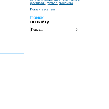
фестиваль
,
футбол
,
экономика
Показать все теги
Поиск
по сайту