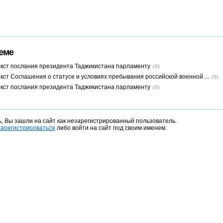
еме
кст послания президента Таджикистана парламенту
(0)
кст Соглашения о статусе и условиях пребывания российской военной ...
(0)
кст послания президента Таджикистана парламенту
(0)
, Вы зашли на сайт как незарегистрированный пользователь.
зарегистрироваться
либо войти на сайт под своим именем.