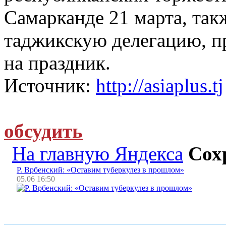
Самарканде 21 марта, так
таджикскую делегацию, 
на праздник.
Источник:
http://asiaplus.tj
обсудить
На главную Яндекса
Сох
Р. Врбенский: «Оставим туберкулез в прошлом»
05.06 16:50