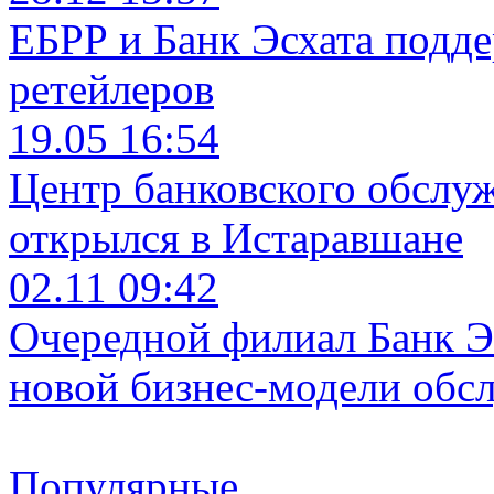
ЕБРР и Банк Эсхата подд
ретейлеров
19.05 16:54
Центр банковского обслу
открылся в Истаравшане
02.11 09:42
Очередной филиал Банк Э
новой бизнес-модели обс
Популярные