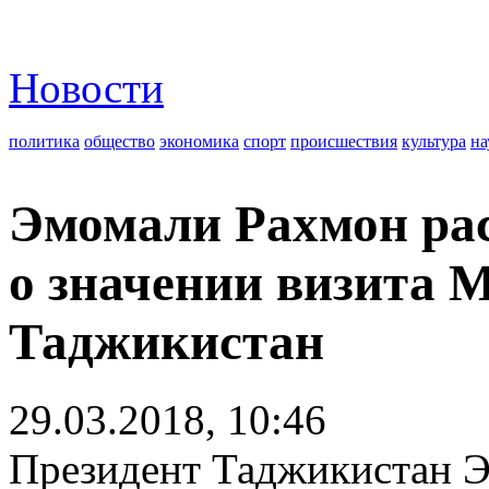
Новости
политика
общество
экономика
спорт
происшествия
культура
на
Эмомали Рахмон ра
о значении визита 
Таджикистан
29.03.2018, 10:46
Президент Таджикистан Э