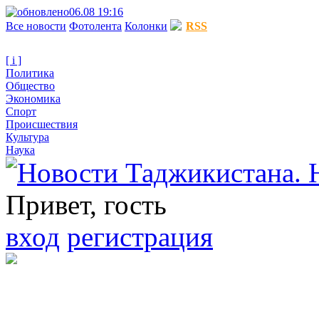
06.08 19:16
Все новости
Фотолента
Колонки
RSS
[ i ]
Политика
Общество
Экономика
Спорт
Происшествия
Культура
Наука
Привет, гость
вход
регистрация