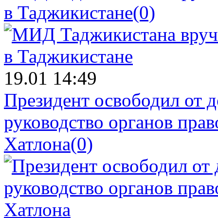
в Таджикистане
(0)
19.01 14:49
Президент освободил от д
руководство органов прав
Хатлона
(0)