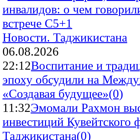
Новости.
Таджикистана
06.08.2026
22:12
Воспитание и тради
эпоху обсудили на Межд
«Создавая будущее»
(0)
11:32
Эмомали Рахмон выс
инвестиций Кувейтского ф
Таджикистана
(0)