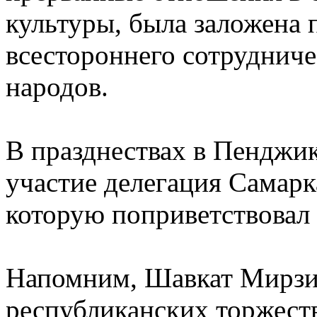
культуры, была заложена 
всестороннего сотрудниче
народов.
В празднествах в Пенджик
участие делегация Самарк
которую поприветствовал
Напомним, Шавкат Мирзиё
республиканских торжеств