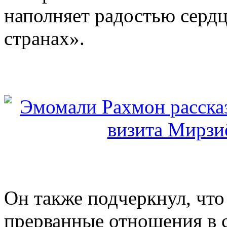
наполняет радостью серд
странах».
Он также подчеркнул, что
прерванные отношения в с