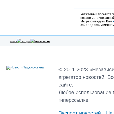
Уважаемый посетитель,
незарегистрированный
Мы рекомендуем Вам
сайт под своим именем
вчера
сегодня
все новости
© 2011-2023 «Независ
агрегатор новостей. В
сайте.
Любое использование 
гиперссылке.
Экспорт новостей
Наш