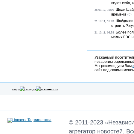
ведет себя, 
Шоди Шабд
28.03.12, 19:06
времени
(0)
Шабдолов:
21.10.11, 10:03
строить Рогу
Более пол
21.10.11, 08:58
малых ГЭС н
Уважаемый посетитель,
незарегистрированный
Мы рекомендуем Вам
сайт под своим именем
вчера
сегодня
все новости
© 2011-2023 «Независ
агрегатор новостей. В