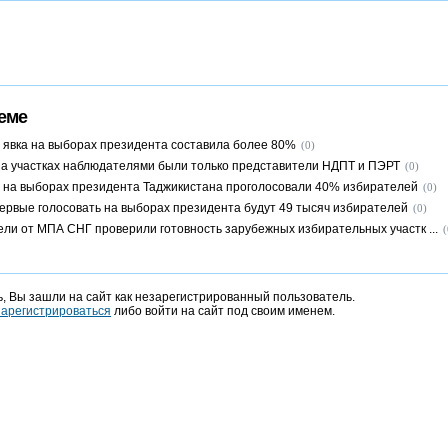
еме
м явка на выборах президента составила более 80%
(0)
на участках наблюдателями были только представители НДПТ и ПЭРТ
(0)
м на выборах президента Таджикистана проголосовали 40% избирателей
(0)
первые голосовать на выборах президента будут 49 тысяч избирателей
(0)
ли от МПА СНГ проверили готовность зарубежных избирательных участк ...
(
, Вы зашли на сайт как незарегистрированный пользователь.
зарегистрироваться
либо войти на сайт под своим именем.