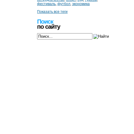
фестиваль
,
футбол
,
экономика
Показать все теги
Поиск
по сайту