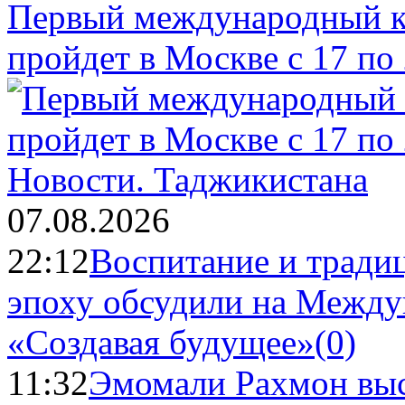
Первый международный к
пройдет в Москве с 17 по
Новости.
Таджикистана
07.08.2026
22:12
Воспитание и тради
эпоху обсудили на Межд
«Создавая будущее»
(0)
11:32
Эмомали Рахмон выс