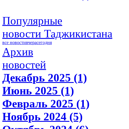
Популярные
новости Таджикистана
все новости
вчера
сегодня
Архив
новостей
Декабрь 2025 (1)
Июнь 2025 (1)
Февраль 2025 (1)
Ноябрь 2024 (5)