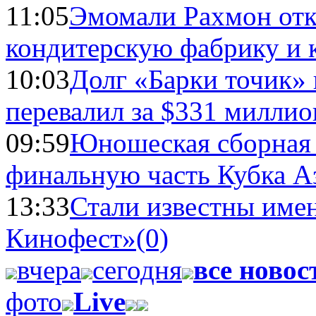
11:05
Эмомали Рахмон отк
кондитерскую фабрику и 
10:03
Долг «Барки точик»
перевалил за $331 миллио
09:59
Юношеская сборная
финальную часть Кубка А
13:33
Стали известны имен
Кинофест»
(0)
вчера
сегодня
все новос
фото
Live