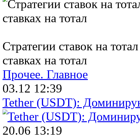
Стратегии ставок на тотал
ставках на тотал
Прочее.
Главное
03.12 12:39
Tether (USDT): Доминиру
20.06 13:19