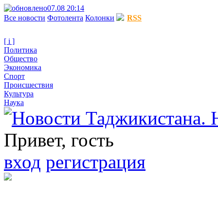
07.08 20:14
Все новости
Фотолента
Колонки
RSS
[ i ]
Политика
Общество
Экономика
Спорт
Происшествия
Культура
Наука
Привет, гость
вход
регистрация