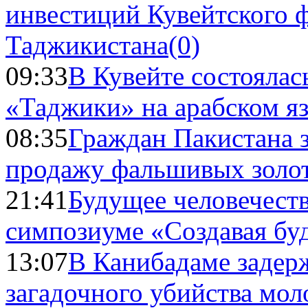
инвестиций Кувейтского ф
Таджикистана
(0)
09:33
В Кувейте состоялас
«Таджики» на арабском я
08:35
Граждан Пакистана 
продажу фальшивых золо
21:41
Будущее человечест
симпозиуме «Создавая бу
13:07
В Канибадаме задер
загадочного убийства мо