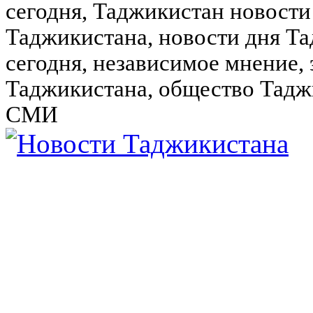
сегодня, Таджикистан новости
Таджикистана, новости дня Та
сегодня, независимое мнение,
Таджикистана, общество Тадж
СМИ