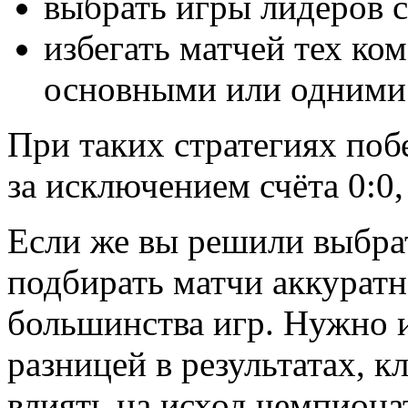
выбрать игры лидеров 
избегать матчей тех ко
основными или одними
При таких стратегиях поб
за исключением счёта 0:0, 
Если же вы решили выбрат
подбирать матчи аккуратне
большинства игр. Нужно 
разницей в результатах, к
влиять на исход чемпиона