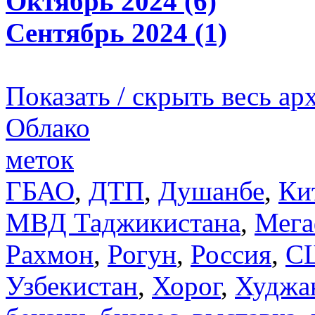
Октябрь 2024 (6)
Сентябрь 2024 (1)
Показать / скрыть весь ар
Облако
меток
ГБАО
,
ДТП
,
Душанбе
,
Ки
МВД Таджикистана
,
Мега
Рахмон
,
Рогун
,
Россия
,
С
Узбекистан
,
Хорог
,
Худжа