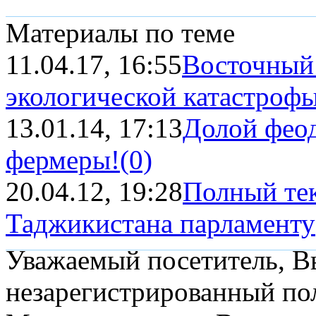
Материалы по теме
11.04.17, 16:55
Восточный
экологической катастроф
13.01.14, 17:13
Долой феод
фермеры!
(0)
20.04.12, 19:28
Полный тек
Таджикистана парламенту
Уважаемый посетитель, Вы
незарегистрированный пол