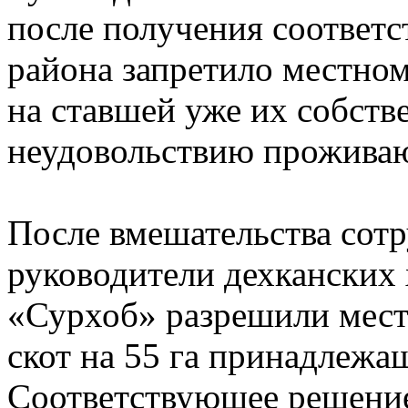
после получения соответ
района запретило местном
на ставшей уже их собств
неудовольствию прожива
После вмешательства сот
руководители дехканских
«Сурхоб» разрешили мест
скот на 55 га принадлежа
Соответствующее решение