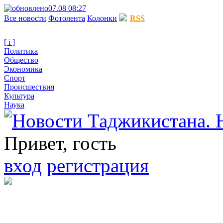
07.08 08:27
Все новости
Фотолента
Колонки
RSS
[ i ]
Политика
Общество
Экономика
Спорт
Происшествия
Культура
Наука
Привет, гость
вход
регистрация