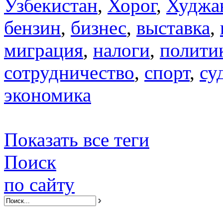
Узбекистан
,
Хорог
,
Худжа
бензин
,
бизнес
,
выставка
,
миграция
,
налоги
,
полити
сотрудничество
,
спорт
,
су
экономика
Показать все теги
Поиск
по сайту