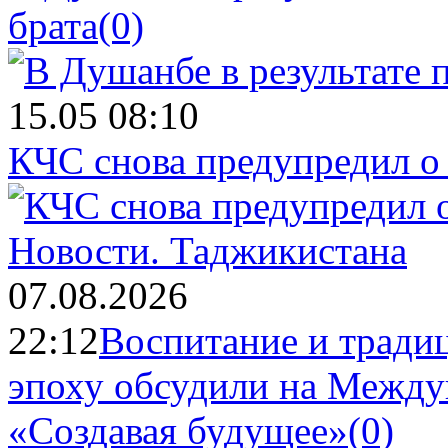
брата
(0)
15.05 08:10
КЧС снова предупредил о
Новости.
Таджикистана
07.08.2026
22:12
Воспитание и тради
эпоху обсудили на Межд
«Создавая будущее»
(0)