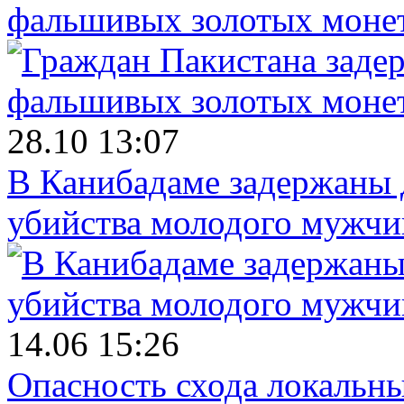
фальшивых золотых моне
28.10 13:07
В Канибадаме задержаны д
убийства молодого мужч
14.06 15:26
Опасность схода локальны