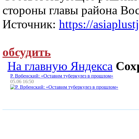
стороны главы района Вос
Источник:
https://asiaplust
обсудить
На главную Яндекса
Сох
Р. Врбенский: «Оставим туберкулез в прошлом»
05.06 16:50