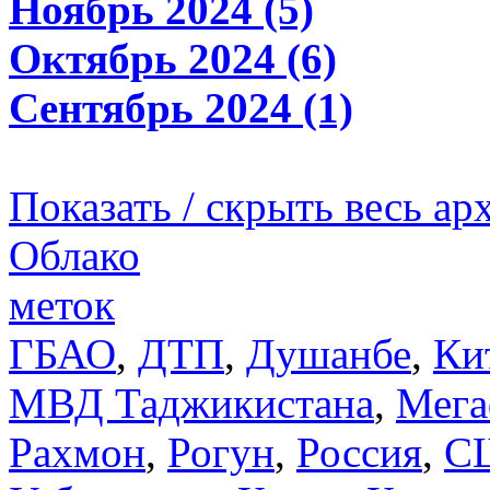
Ноябрь 2024 (5)
Октябрь 2024 (6)
Сентябрь 2024 (1)
Показать / скрыть весь ар
Облако
меток
ГБАО
,
ДТП
,
Душанбе
,
Ки
МВД Таджикистана
,
Мега
Рахмон
,
Рогун
,
Россия
,
С