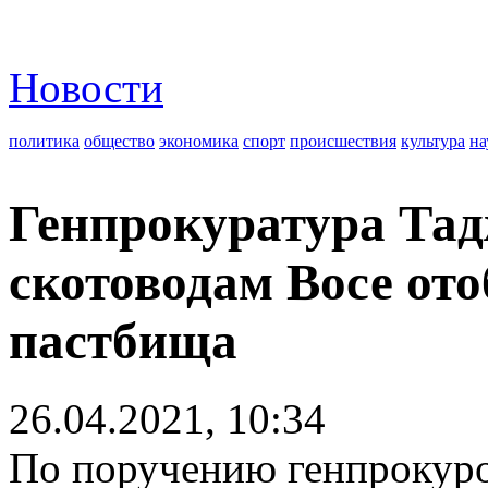
Новости
политика
общество
экономика
спорт
происшествия
культура
на
Генпрокуратура Тад
скотоводам Восе от
пастбища
26.04.2021, 10:34
По поручению генпрокур