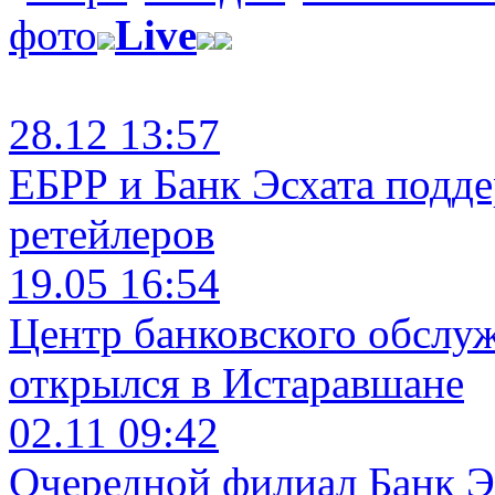
фото
Live
28.12 13:57
ЕБРР и Банк Эсхата подд
ретейлеров
19.05 16:54
Центр банковского обслу
открылся в Истаравшане
02.11 09:42
Очередной филиал Банк Э