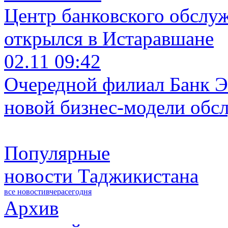
Центр банковского обслу
открылся в Истаравшане
02.11 09:42
Очередной филиал Банк Э
новой бизнес-модели обс
Популярные
новости Таджикистана
все новости
вчера
сегодня
Архив