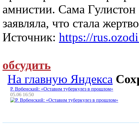
амнистии. Сама Гулистон
заявляла, что стала жертв
Источник:
https://rus.ozodi
обсудить
На главную Яндекса
Сох
Р. Врбенский: «Оставим туберкулез в прошлом»
05.06 16:50