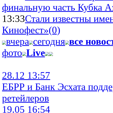
финальную часть Кубка А
13:33
Стали известны имен
Кинофест»
(0)
вчера
сегодня
все новос
фото
Live
28.12 13:57
ЕБРР и Банк Эсхата подд
ретейлеров
19.05 16:54