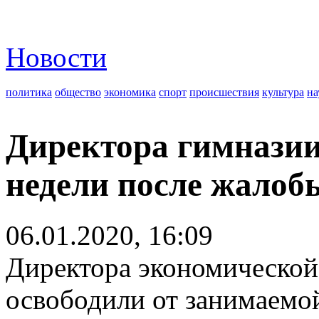
Новости
политика
общество
экономика
спорт
происшествия
культура
на
Директора гимназии
недели после жалоб
06.01.2020, 16:09
Директора экономической
освободили от занимаемой