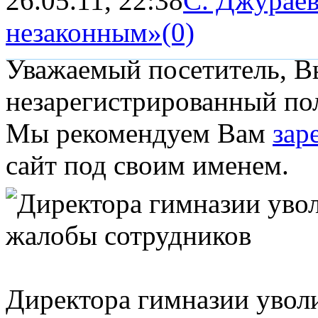
26.05.11, 22:38
С. Джураев
незаконным»
(0)
Уважаемый посетитель, Вы
незарегистрированный пол
Мы рекомендуем Вам
зар
сайт под своим именем.
Директора гимназии уволи