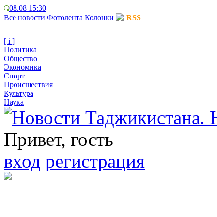
08.08 15:30
Все новости
Фотолента
Колонки
RSS
[ i ]
Политика
Общество
Экономика
Спорт
Происшествия
Культура
Наука
Привет, гость
вход
регистрация