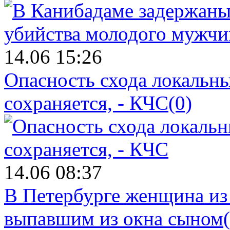
14.06 15:26
Опасность схода локальны
сохраняется, - КЧС
(0)
14.06 08:37
В Петербурге женщина из
выпавшим из окна сыном