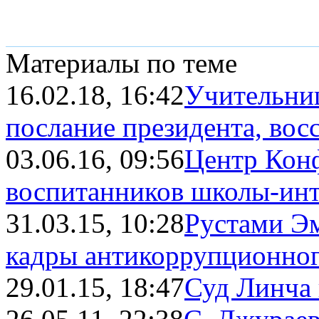
Материалы по теме
16.02.18, 16:42
Учительниц
послание президента, восс
03.06.16, 09:56
Центр Кон
воспитанников школы-инте
31.03.15, 10:28
Рустами Эм
кадры антикоррупционног
29.01.15, 18:47
Суд Линча 