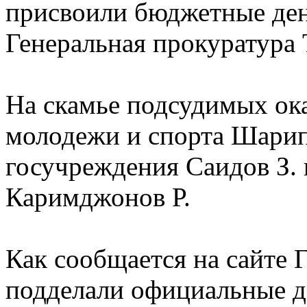
присвоили бюджетные ден
Генеральная прокуратура
На скамье подсудимых ока
молодежи и спорта Шарип
госучреждения Саидов З. 
Каримджонов Р.
Как сообщается на сайте 
подделали официальные д