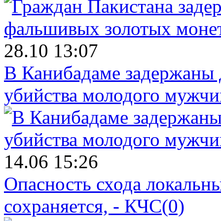
28.10 13:07
В Канибадаме задержаны д
убийства молодого мужч
14.06 15:26
Опасность схода локальны
сохраняется, - КЧС
(0)