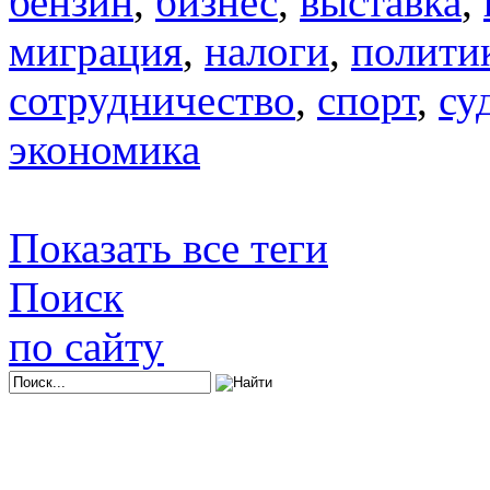
бензин
,
бизнес
,
выставка
,
миграция
,
налоги
,
полити
сотрудничество
,
спорт
,
су
экономика
Показать все теги
Поиск
по сайту