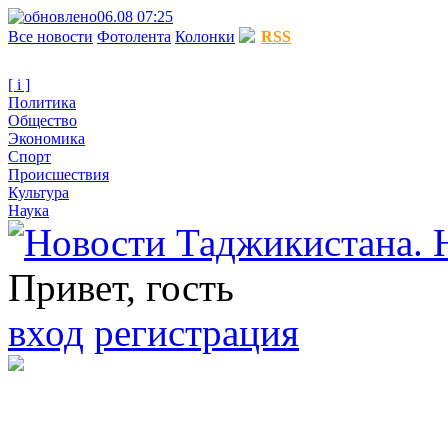
06.08 07:25
Все новости
Фотолента
Колонки
RSS
[ i ]
Политика
Общество
Экономика
Спорт
Происшествия
Культура
Наука
Привет, гость
вход
регистрация