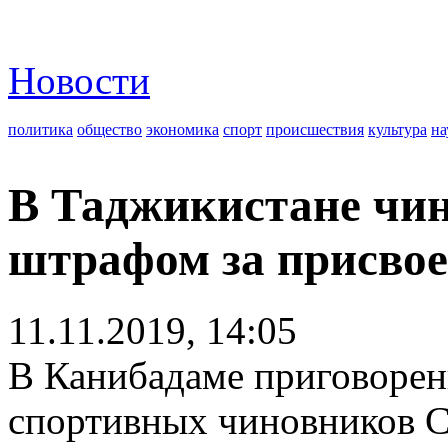
Новости
политика
общество
экономика
спорт
происшествия
культура
на
В Таджикистане чин
штрафом за присвое
11.11.2019, 14:05
В Канибадаме приговорен
спортивных чиновников С