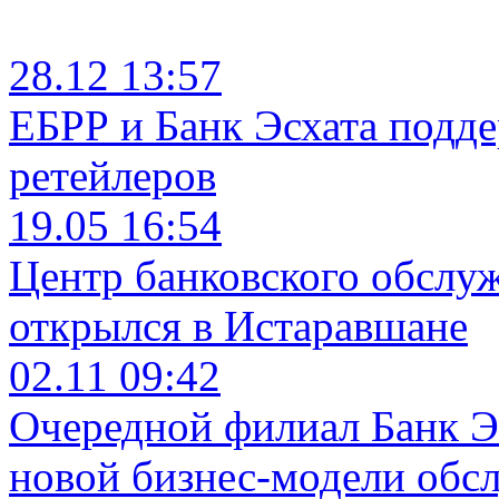
28.12 13:57
ЕБРР и Банк Эсхата подд
ретейлеров
19.05 16:54
Центр банковского обслу
открылся в Истаравшане
02.11 09:42
Очередной филиал Банк Э
новой бизнес-модели обс