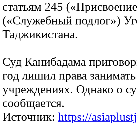
статьям 245 («Присвоение
(«Служебный подлог») Уг
Таджикистана.
Суд Канибадама приговор
год лишил права занимат
учреждениях. Однако о с
сообщается.
Источник:
https://asiaplust