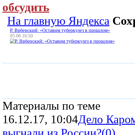
обсудить
На главную Яндекса
Сох
Р. Врбенский: «Оставим туберкулез в прошлом»
05.06 16:50
Материалы по теме
16.12.17, 10:04
Дело Каро
выгнали из России?
(0)