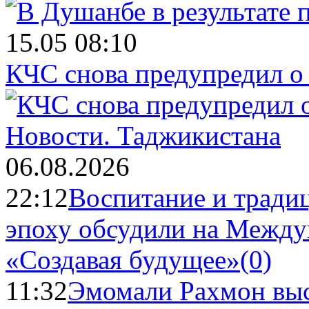
15.05 08:10
КЧС снова предупредил о
Новости.
Таджикистана
06.08.2026
22:12
Воспитание и тради
эпоху обсудили на Межд
«Создавая будущее»
(0)
11:32
Эмомали Рахмон выс