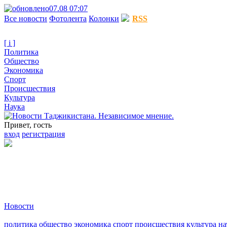
07.08 07:07
Все новости
Фотолента
Колонки
RSS
[ i ]
Политика
Общество
Экономика
Спорт
Происшествия
Культура
Наука
Привет, гость
вход
регистрация
Новости
политика
общество
экономика
спорт
происшествия
культура
на