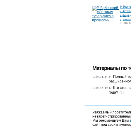
Р. Врбе
«Остав
туберку
прошло
05.06 1
Материалы по т
Полный те
10.07.14, 14:24
расширенном 
Кто стоял
10.02.12, 19:42
года?
(0)
Уважаемый посетитель,
незарегистрированный
Мы рекомендуем Вам
сайт под своим именем