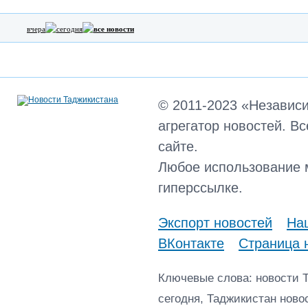
вчера
сегодня
все новости
© 2011-2023 «Независ
агрегатор новостей. В
сайте.
Любое использование 
гиперссылке.
Экспорт новостей
Наш
ВКонтакте
Страница 
Ключевые слова: новости 
сегодня, Таджикистан ново