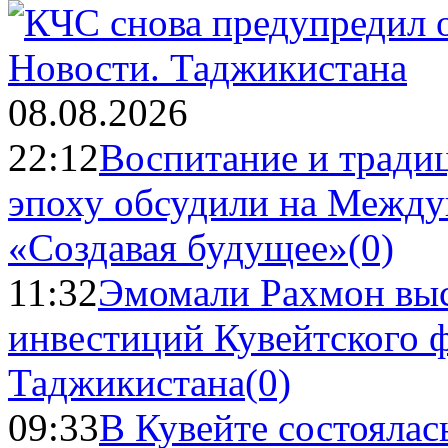
Новости.
Таджикистана
08.08.2026
22:12
Воспитание и тради
эпоху обсудили на Межд
«Создавая будущее»
(0)
11:32
Эмомали Рахмон выс
инвестиций Кувейтского ф
Таджикистана
(0)
09:33
В Кувейте состоялас