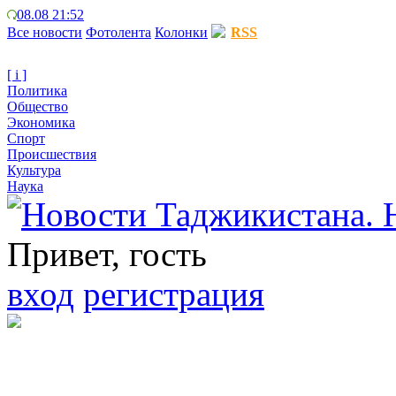
08.08 21:52
Все новости
Фотолента
Колонки
RSS
[ i ]
Политика
Общество
Экономика
Спорт
Происшествия
Культура
Наука
Привет, гость
вход
регистрация