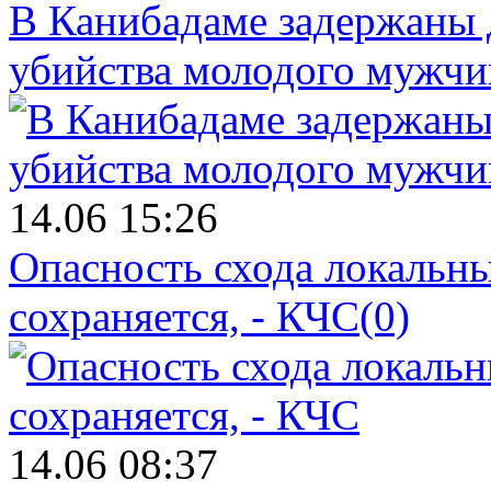
В Канибадаме задержаны д
убийства молодого мужч
14.06 15:26
Опасность схода локальны
сохраняется, - КЧС
(0)
14.06 08:37