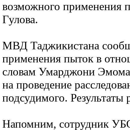
возможного применения п
Гулова.
МВД Таджикистана сообщи
применения пыток в отно
словам Умарджони Эмомал
на проведение расследова
подсудимого. Результаты 
Напомним, сотрудник У