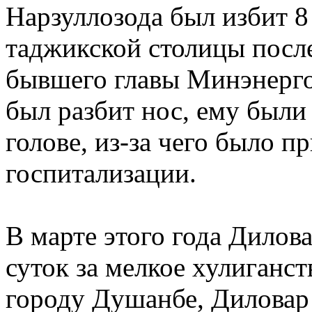
Нарзуллозода был избит 8
таджикской столицы посл
бывшего главы Минэнерго
был разбит нос, ему были
голове, из-за чего было п
госпитализации.
В марте этого года Дилова
суток за мелкое хулиган
городу Душанбе, Диловар