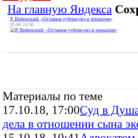
На главную Яндекса
Сох
Р. Врбенский: «Оставим туберкулез в прошлом»
05.06 16:50
Материалы по теме
17.10.18, 17:00
Суд в Душа
дела в отношении сына экс
15.10.18, 10:41
Адвокатом 