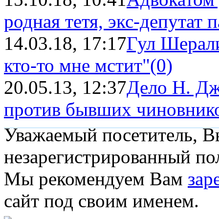
родная тетя, экс-депутат п
14.03.18, 17:17
Гул Шерали
кто-то мне мстит"
(0)
20.05.13, 12:37
Дело Н. Дж
против бывших чиновник
Уважаемый посетитель, Вы
незарегистрированный пол
Мы рекомендуем Вам
зар
сайт под своим именем.