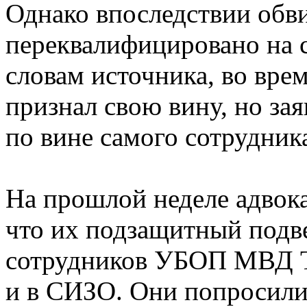
Однако впоследствии обв
переквалифицировано на с
словам источника, во вре
признал свою вину, но за
по вине самого сотрудни
На прошлой неделе адвок
что их подзащитный подв
сотрудников УБОП МВД Т
и в СИЗО. Они попросили