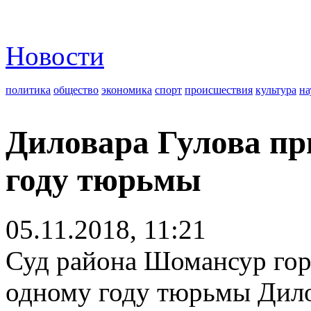
Новости
политика
общество
экономика
спорт
происшествия
культура
на
Диловара Гулова пр
году тюрьмы
05.11.2018, 11:21
Суд района Шомансур гор
одному году тюрьмы Дилов