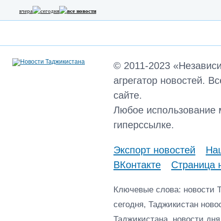
вчера
сегодня
все новости
© 2011-2023 «Независ
агрегатор новостей. В
сайте.
Любое использование 
гиперссылке.
Экспорт новостей
Наш
ВКонтакте
Страница 
Ключевые слова: новости 
сегодня, Таджикистан ново
Таджикистана, новости дня