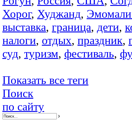
Рогун
,
Россия
,
США
,
Сог
Хорог
,
Худжанд
,
Эмомали
выставка
,
граница
,
дети
,
к
налоги
,
отдых
,
праздник
,
суд
,
туризм
,
фестиваль
,
фу
Показать все теги
Поиск
по сайту