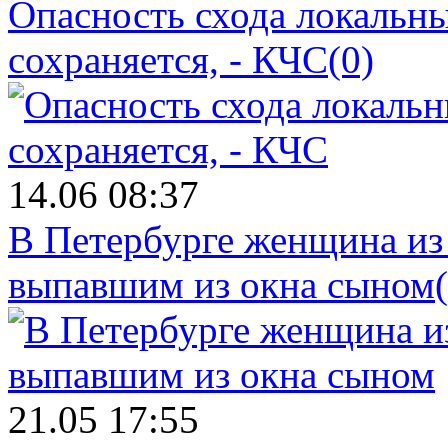
Опасность схода локальны
сохраняется, - КЧС
(0)
14.06 08:37
В Петербурге женщина из
выпавшим из окна сыном
21.05 17:55