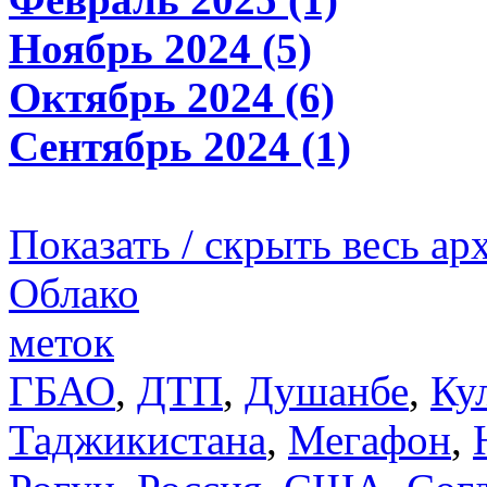
Ноябрь 2024 (5)
Октябрь 2024 (6)
Сентябрь 2024 (1)
Показать / скрыть весь ар
Облако
меток
ГБАО
,
ДТП
,
Душанбе
,
Ку
Таджикистана
,
Мегафон
,