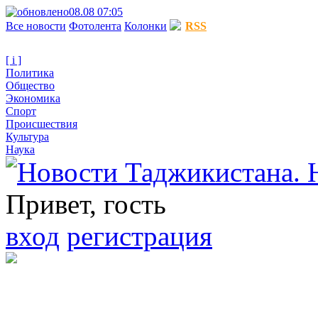
08.08 07:05
Все новости
Фотолента
Колонки
RSS
[ i ]
Политика
Общество
Экономика
Спорт
Происшествия
Культура
Наука
Привет, гость
вход
регистрация