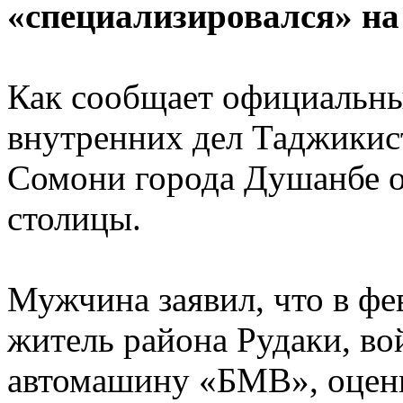
«специализировался» на
Как сообщает официальны
внутренних дел Таджики
Сомони города Душанбе о
столицы.
Мужчина заявил, что в фе
житель района Рудаки, вой
автомашину «БМВ», оцени