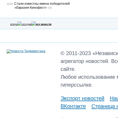
Стали известны имена победителей
13:33
«Евразия-Кинофест»
(0)
вчера
сегодня
все новости
© 2011-2023 «Независ
агрегатор новостей. В
сайте.
Любое использование 
гиперссылке.
Экспорт новостей
Наш
ВКонтакте
Страница 