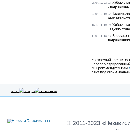
Узбекиста
26.04.12, 22:53
«пограничны
Таджикски
27.04.12, 10:22
обязательст
Узбекистан
16.12.11, 10:59
Таджикистан
Вооруженн
11.06.11, 18:33
пограничника
Уважаемый посетитель,
незарегистрированный
Мы рекомендуем Вам
сайт под своим именем
вчера
сегодня
все новости
© 2011-2023 «Независ