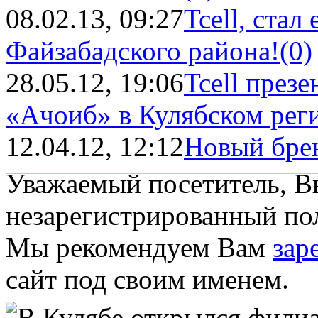
08.02.13, 09:27
Tcell, ста
Файзабадского района!
(0)
28.05.12, 19:06
Tcell през
«Ачоиб» в Кулябском рег
12.04.12, 12:12
Новый бре
Уважаемый посетитель, Вы
незарегистрированный пол
Мы рекомендуем Вам
зар
сайт под своим именем.