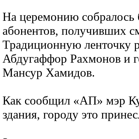
На церемонию собралось 
абонентов, получивших с
Традиционную ленточку р
Абдугаффор Рахмонов и г
Мансур Хамидов.
Как сообщил «АП» мэр Ку
здания, городу это прине