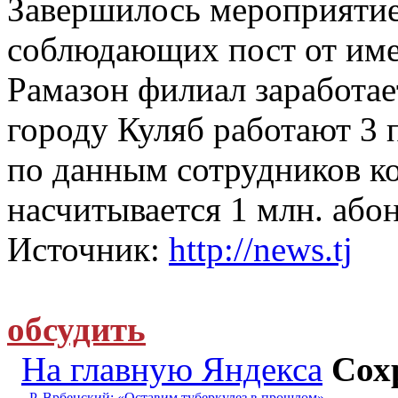
Завершилось мероприятие
соблюдающих пост от име
Рамазон филиал заработае
городу Куляб работают 3 
по данным сотрудников ко
насчитывается 1 млн. абон
Источник:
http://news.tj
обсудить
На главную Яндекса
Сох
Р. Врбенский: «Оставим туберкулез в прошлом»