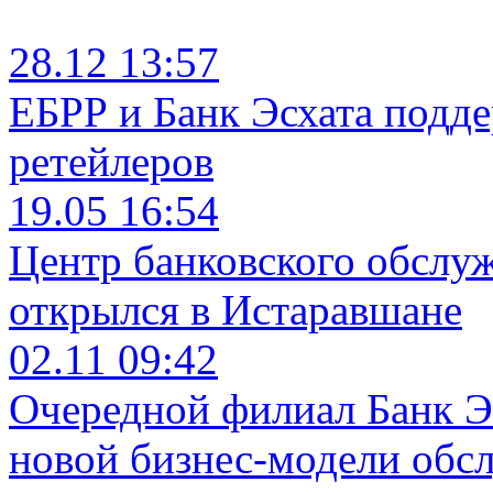
28.12 13:57
ЕБРР и Банк Эсхата подд
ретейлеров
19.05 16:54
Центр банковского обслу
открылся в Истаравшане
02.11 09:42
Очередной филиал Банк Э
новой бизнес-модели обс