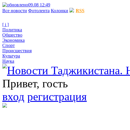
09.08 12:49
Все новости
Фотолента
Колонки
RSS
[ i ]
Политика
Общество
Экономика
Спорт
Происшествия
Культура
Наука
Привет, гость
вход
регистрация