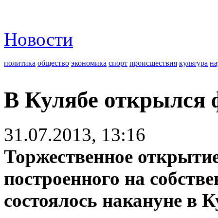
Новости
политика
общество
экономика
спорт
происшествия
культура
на
В Кулябе открылся 
31.07.2013, 13:16
Торжественное открытие
построенного на собстве
состоялось накануне в К