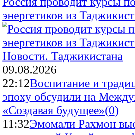
Россия проводит курсы п
энергетиков из Таджикист
Новости.
Таджикистана
09.08.2026
22:12
Воспитание и тради
эпоху обсудили на Межд
«Создавая будущее»
(0)
11:32
Эмомали Рахмон выс