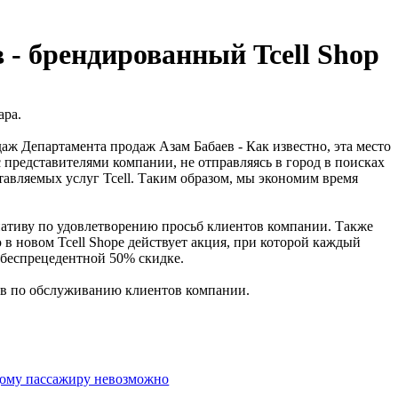
- брендированный Tcell Shop
ара.
аж Департамента продаж Азам Бабаев - Как известно, эта место
 представителями компании, не отправляясь в город в поисках
тавляемых услуг Tcell. Таким образом, мы экономим время
ативу по удовлетворению просьб клиентов компании. Также
 в новом Tcell Shope действует акция, при которой каждый
 беспрецедентной 50% скидке.
сов по обслуживанию клиентов компании.
дому пассажиру невозможно