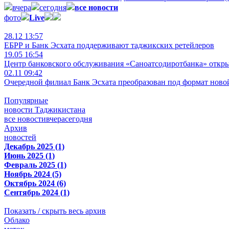
вчера
сегодня
все новости
фото
Live
28.12 13:57
ЕБРР и Банк Эсхата поддерживают таджикских ретейлеров
19.05 16:54
Центр банковского обслуживания «Саноатсодиротбанка» откр
02.11 09:42
Очередной филиал Банк Эсхата преобразован под формат ново
Популярные
новости Таджикистана
все новости
вчера
сегодня
Архив
новостей
Декабрь 2025 (1)
Июнь 2025 (1)
Февраль 2025 (1)
Ноябрь 2024 (5)
Октябрь 2024 (6)
Сентябрь 2024 (1)
Показать / скрыть весь архив
Облако