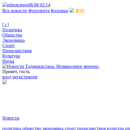
08.08 02:14
Все новости
Фотолента
Колонки
RSS
[ i ]
Политика
Общество
Экономика
Спорт
Происшествия
Культура
Наука
Привет, гость
вход
регистрация
Новости
политика
общество
экономика
спорт
происшествия
культура
на