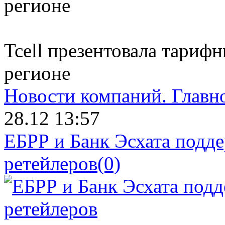
Tcell презентовала тариф
регионе
Новости компаний.
Главн
28.12 13:57
ЕБРР и Банк Эсхата подд
ретейлеров
(0)