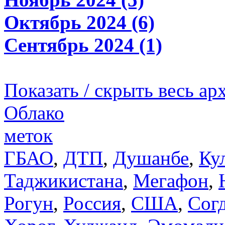
Октябрь 2024 (6)
Сентябрь 2024 (1)
Показать / скрыть весь ар
Облако
меток
ГБАО
,
ДТП
,
Душанбе
,
Ку
Таджикистана
,
Мегафон
,
Рогун
,
Россия
,
США
,
Сог