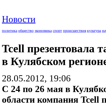
Новости
политика
общество
экономика
спорт
происшествия
культура
на
Tcell презентовала
в Кулябском регион
28.05.2012, 19:06
С 24 по 26 мая в Куляб
области компания Tcell 