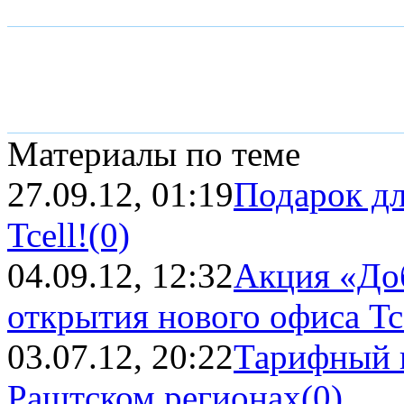
Материалы по теме
27.09.12, 01:19
Подарок дл
Tcell!
(0)
04.09.12, 12:32
Акция «Доб
открытия нового офиса Tce
03.07.12, 20:22
Тарифный 
Раштском регионах
(0)