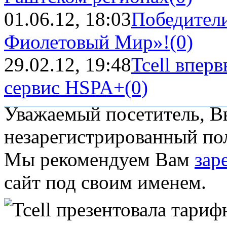
01.06.12, 18:03
Победители
Фиолетовый Мир»!
(0)
29.02.12, 19:48
Tcell впер
сервис HSPA+
(0)
Уважаемый посетитель, Вы
незарегистрированный пол
Мы рекомендуем Вам
зар
сайт под своим именем.