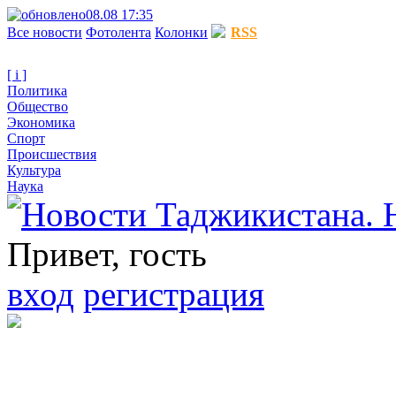
08.08 17:35
Все новости
Фотолента
Колонки
RSS
[ i ]
Политика
Общество
Экономика
Спорт
Происшествия
Культура
Наука
Привет, гость
вход
регистрация