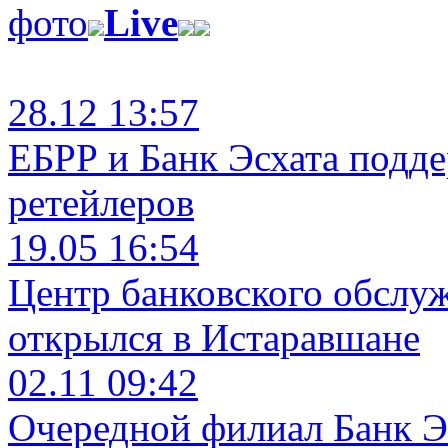
фото
Live
28.12 13:57
ЕБРР и Банк Эсхата подд
ретейлеров
19.05 16:54
Центр банковского обслу
открылся в Истаравшане
02.11 09:42
Очередной филиал Банк Э