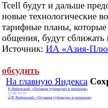
Tcell будут и дальше пре
новые технологические в
тарифные планы, которые 
общения, будут сближать 
Источник:
ИА «Азия-Плю
обсудить
На главную Яндекса
Сох
Р. Врбенский: «Оставим туберкулез в прошлом»
05.06 16:50