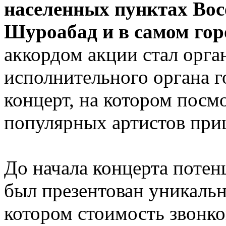
населенных пунктах Вос
Шуроабад и в самом гор
аккордом акции стал орг
исполнительного органа 
концерт, на котором посм
популярных артистов приш
До начала концерта поте
был презентован уникаль
котором стоимость звонко