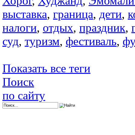
Хорог
,
Худжанд
,
Эмомали
выставка
,
граница
,
дети
,
к
налоги
,
отдых
,
праздник
,
суд
,
туризм
,
фестиваль
,
фу
Показать все теги
Поиск
по сайту