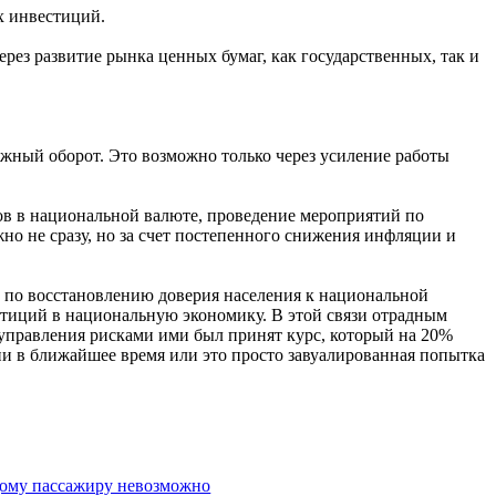
х инвестиций.
рез развитие рынка ценных бумаг, как государственных, так и
ежный оборот. Это возможно только через усиление работы
ов в национальной валюте, проведение мероприятий по
жно не сразу, но за счет постепенного снижения инфляции и
ры по восстановлению доверия населения к национальной
стиций в национальную экономику. В этой связи отрадным
 управления рисками ими был принят курс, который на 20%
ни в ближайшее время или это просто завуалированная попытка
дому пассажиру невозможно