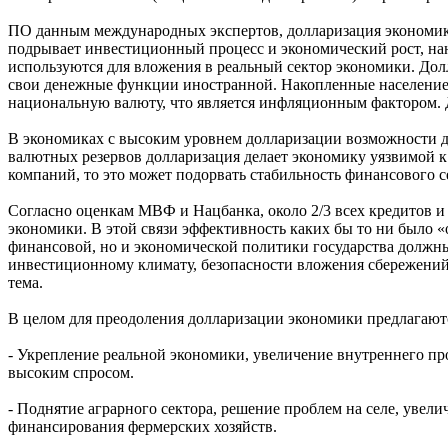
ПО данным международных экспертов, долларизация экономики
подрывает инвестиционный процесс и экономический рост, на
используются для вложения в реальный сектор экономики. Дол
свои денежные функции иностранной. Накопленные населением
национальную валюту, что является инфляционным фактором. 
В экономиках с высоким уровнем долларизации возможности д
валютных резервов долларизация делает экономику уязвимой к 
компаний, то это может подорвать стабильность финансового 
Согласно оценкам МВФ и Нацбанка, около 2/3 всех кредитов 
экономики. В этой связи эффективность каких бы то ни было
финансовой, но и экономической политики государства должны
инвестиционному климату, безопасности вложения сбережений и
тема.
В целом для преодоления долларизации экономики предлагаю
- Укрепление реальной экономики, увеличение внутреннего пр
высоким спросом.
- Поднятие аграрного сектора, решение проблем на селе, увел
финансирования фермерских хозяйств.