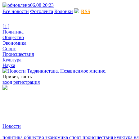
06.08 20:23
Все новости
Фотолента
Колонки
RSS
[ i ]
Политика
Общество
Экономика
Спорт
Происшествия
Культура
Наука
Привет, гость
вход
регистрация
Новости
политика
общество
экономика
спорт
происшествия
культура
на