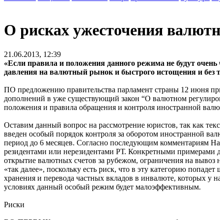
О рисках ужесточения валютн
21.06.2013, 12:39
«Если правила и положения данного режима не будут очень
давления на валютный рынок и быстрого истощения и без 
ПО предложению правительства парламент страны 12 июня прин
дополнений в уже существующий закон “О валютном регулирова
положения и правила обращения и контроля иностранной валю
Оставим данный вопрос на рассмотрение юристов, так как тек
введен особый порядок контроля за оборотом иностранной вал
период до 6 месяцев. Согласно последующим комментариям На
резидентами или нерезидентами РТ. Конкретными примерами д
открытие валютных счетов за рубежом, ограничения на вывоз н
«так далее», поскольку есть риск, что в эту категорию попад
хранения и перевода частных вкладов в инвалюте, которых у на
условиях данный особый режим будет малоэффективным.
Риски