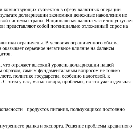
и хозяйствующих субъектов в сферу валютных операций
езультате долларизации экономики денежные накопления не
вой системы страны. Национальная валюта частично уступает
ов) представляют собой потенциально отложенный спрос на
литики ограничены. В условиях ограниченного объема
 оказывает серьезное негативное влияние на балансы
дитов.
, что отражает высокий уровень долларизации нашей
им образом, самым фундаментальным вопросом не только
юте, политике государства, особенно налоговой, к
С этим у нас, мягко говоря, проблемы, но это уже отдельная
езопасности - продуктов питания, пользующихся постоянно
 внутреннего рынка и экспорта. Решение проблемы кредитного