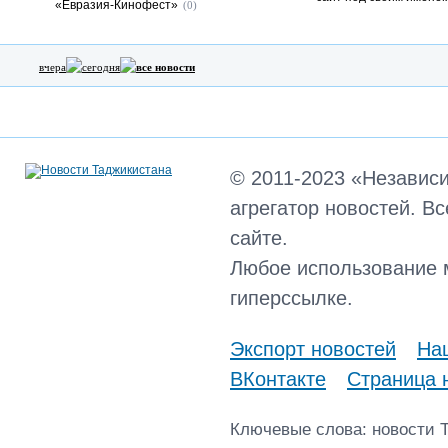
«Евразия-Кинофест»
(0)
вчера
сегодня
все новости
© 2011-2023 «Независ
агрегатор новостей. В
сайте.
Любое использование 
гиперссылке.
Экспорт новостей
Наш
ВКонтакте
Страница 
Ключевые слова: новости 