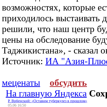
возможностях, которые е
приходилось выстаивать 
решили, что наш центр бу
цены на обследование бу
Таджикистана», - сказал о
Источник:
ИА "Азия-Плю
меценаты
обсудить
На главную Яндекса
Сох
Р. Врбенский: «Оставим туберкулез в прошлом»
05.06 16:50