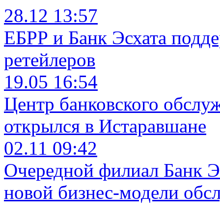
28.12 13:57
ЕБРР и Банк Эсхата подд
ретейлеров
19.05 16:54
Центр банковского обслу
открылся в Истаравшане
02.11 09:42
Очередной филиал Банк Э
новой бизнес-модели обс