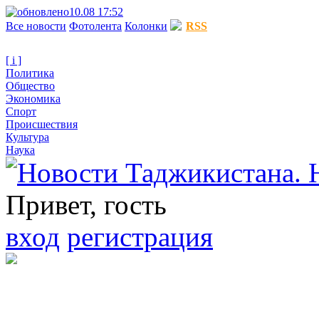
10.08 17:52
Все новости
Фотолента
Колонки
RSS
[ i ]
Политика
Общество
Экономика
Спорт
Происшествия
Культура
Наука
Привет, гость
вход
регистрация