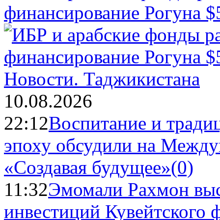
финансирование Рогуна $
Новости.
Таджикистана
10.08.2026
22:12
Воспитание и тради
эпоху обсудили на Межд
«Создавая будущее»
(0)
11:32
Эмомали Рахмон выс
инвестиций Кувейтского ф