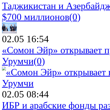
Таджикистан и Азербайдж
$700 миллионов
(0)
02.05 16:54
«Сомон Эйр» открывает п
Урумчи
(0)
02.05 08:44
ИБР и арабские фонды раз