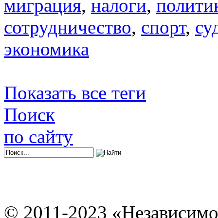
миграция
,
налоги
,
полити
сотрудничество
,
спорт
,
су
экономика
Показать все теги
Поиск
по сайту
© 2011-2023 «Независимо