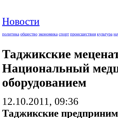
Новости
политика
общество
экономика
спорт
происшествия
культура
на
Таджикские мецена
Национальный медц
оборудованием
12.10.2011, 09:36
Таджикские предприним