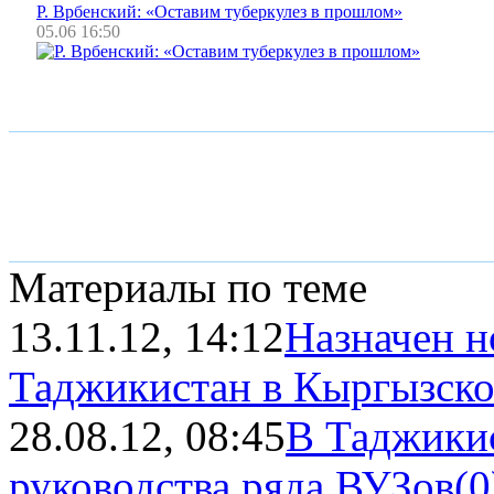
Р. Врбенский: «Оставим туберкулез в прошлом»
05.06 16:50
Материалы по теме
13.11.12, 14:12
Назначен н
Таджикистан в Кыргызско
28.08.12, 08:45
В Таджикис
руководства ряда ВУЗов
(0