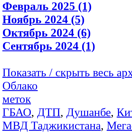
Февраль 2025 (1)
Ноябрь 2024 (5)
Октябрь 2024 (6)
Сентябрь 2024 (1)
Показать / скрыть весь ар
Облако
меток
ГБАО
,
ДТП
,
Душанбе
,
Ки
МВД Таджикистана
,
Мега