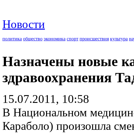
Новости
политика
общество
экономика
спорт
происшествия
культура
на
Назначены новые ка
здравоохранения Т
15.07.2011, 10:58
В Национальном медицинс
Караболо) произошла смен