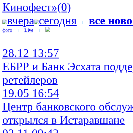
Кинофест»
(0)
вчера
сегодня
все нов
фото
Live
28.12 13:57
ЕБРР и Банк Эсхата подд
ретейлеров
19.05 16:54
Центр банковского обслу
открылся в Истаравшане