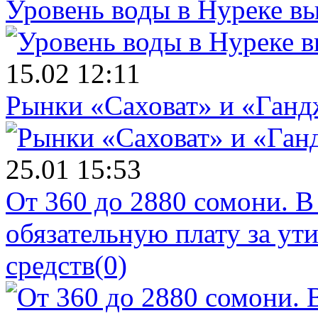
Уровень воды в Нуреке вы
15.02 12:11
Рынки «Саховат» и «Ганд
25.01 15:53
От 360 до 2880 сомони. В
обязательную плату за у
средств
(0)