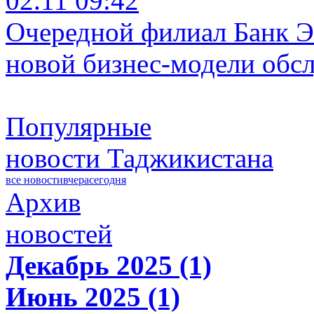
02.11 09:42
Очередной филиал Банк Э
новой бизнес-модели обс
Популярные
новости Таджикистана
все новости
вчера
сегодня
Архив
новостей
Декабрь 2025 (1)
Июнь 2025 (1)