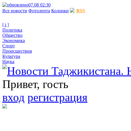
07.08 02:30
Все новости
Фотолента
Колонки
RSS
[ i ]
Политика
Общество
Экономика
Спорт
Происшествия
Культура
Наука
Привет, гость
вход
регистрация