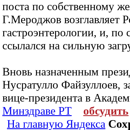
поста по собственному же
Г.Мероджов возглавляет 
гастроэнтерологии, и, по 
ссылался на сильную загр
Вновь назначенным прези
Нусратулло Файзуллоев, 
вице-президента в Академ
Минздраве РТ
обсудить
На главную Яндекса
Сох