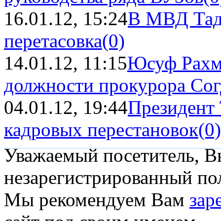
16.01.12, 15:24
В МВД Тад
перетасовка
(0)
14.01.12, 11:15
Юсуф Рахм
должности прокурора Сог
04.01.12, 19:44
Президент 
кадровых перестановок
(0)
Уважаемый посетитель, Вы
незарегистрированный пол
Мы рекомендуем Вам
зар