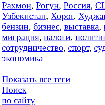
Рахмон
,
Рогун
,
Россия
,
С
Узбекистан
,
Хорог
,
Худжа
бензин
,
бизнес
,
выставка
,
миграция
,
налоги
,
полити
сотрудничество
,
спорт
,
су
экономика
Показать все теги
Поиск
по сайту