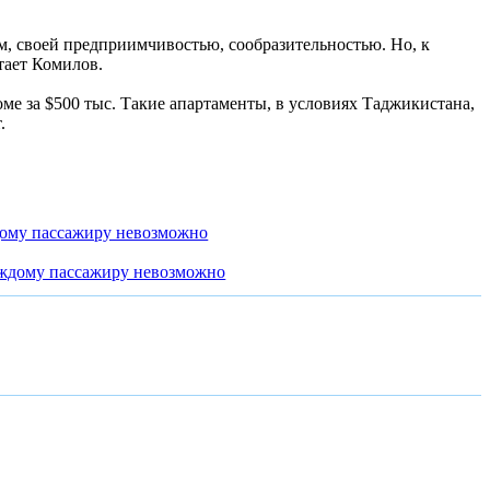
м, своей предприимчивостью, сообразительностью. Но, к
тает Комилов.
ме за $500 тыс. Такие апартаменты, в условиях Таджикистана,
.
дому пассажиру невозможно