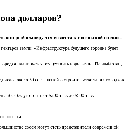
она долларов?
», который планируется возвести в таджикской столице.
7 гектаров земли. «Инфраструктура будущего городка будет
городка планируется осуществить в два этапа. Первый этап,
исала около 50 соглашений о строительстве таких городков
анбе» будут стоить от $200 тыс. до $500 тыс.
о поселка.
ольшинстве своем могут стать представители современной