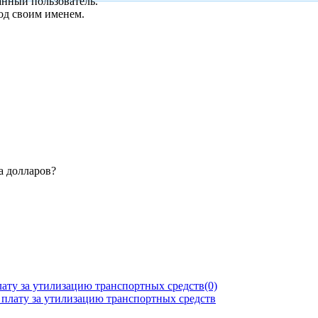
анный пользователь.
од своим именем.
а долларов?
лату за утилизацию транспортных средств
(0)