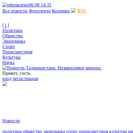
06.08 14:35
Все новости
Фотолента
Колонки
RSS
[ i ]
Политика
Общество
Экономика
Спорт
Происшествия
Культура
Наука
Привет, гость
вход
регистрация
Новости
политика
общество
экономика
спорт
происшествия
культура
на