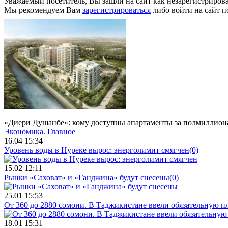
Уважаемый посетитель, Вы зашли на сайт как незарегистриров
Мы рекомендуем Вам
зарегистрироваться
либо войти на сайт п
«Диери Душанбе»: кому доступны апартаменты за полмиллион
Экономика.
Главное
16.04 15:34
Уровень воды в Нуреке вырос: энерголимит смягчен
(0)
15.02 12:11
Рынки «Саховат» и «Ганджина» будут снесены
(0)
25.01 15:53
От 360 до 2880 сомони. В Таджикистане ввели обязательную п
18.01 15:31