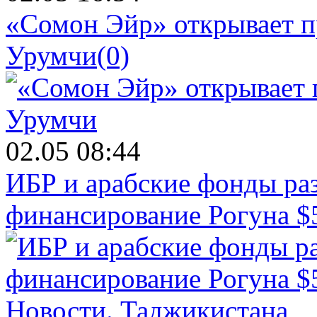
«Сомон Эйр» открывает п
Урумчи
(0)
02.05 08:44
ИБР и арабские фонды раз
финансирование Рогуна $
Новости.
Таджикистана