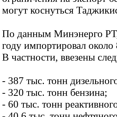
могут коснуться Таджикис
По данным Минэнерго РТ
году импортировал около 
В частности, ввезены сл
- 387 тыс. тонн дизельног
- 320 тыс. тонн бензина;
- 60 тыс. тонн реактивног
- 40,6 тыс. тонн нефтяного