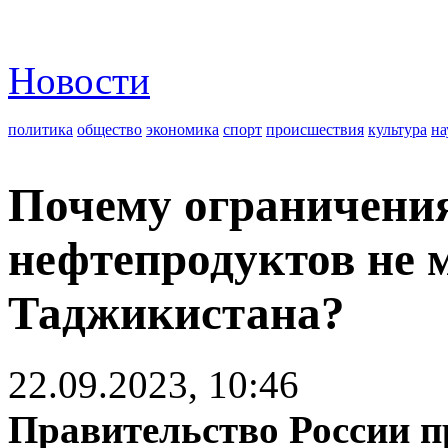
Новости
политика
общество
экономика
спорт
происшествия
культура
на
Почему ограничения
нефтепродуктов не 
Таджикистана?
22.09.2023, 10:46
Правительство России п