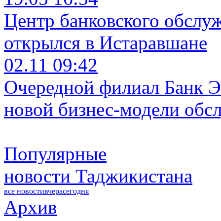
Центр банковского обслу
открылся в Истаравшане
02.11 09:42
Очередной филиал Банк Э
новой бизнес-модели обс
Популярные
новости Таджикистана
все новости
вчера
сегодня
Архив