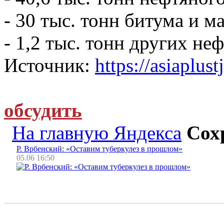
- 30 тыс. тонн битума и ма
- 1,2 тыс. тонн других не
Источник:
https://asiaplust
обсудить
На главную Яндекса
Сох
Р. Врбенский: «Оставим туберкулез в прошлом»
05.06 16:50