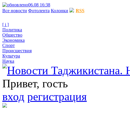
06.08 16:38
Все новости
Фотолента
Колонки
RSS
[ i ]
Политика
Общество
Экономика
Спорт
Происшествия
Культура
Наука
Привет, гость
вход
регистрация