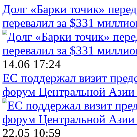
Долг «Барки точик» пере
перевалил за $331 миллио
14.06 17:24
ЕС поддержал визит пред
форум Центральной Азии 
22.05 10:59