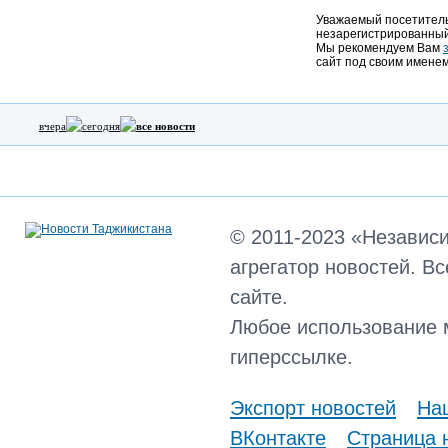
Уважаемый посетитель,
незарегистрированный
Мы рекомендуем Вам
сайт под своим именем
вчера
сегодня
все новости
© 2011-2023 «Независ
агрегатор новостей. В
сайте.
Любое использование 
гиперссылке.
Экспорт новостей
Наш
ВКонтакте
Страница 