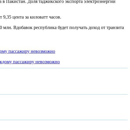
а в Пакистан. Доля таджикского экспорта электроэнергии
9,35 цента за киловатт часов.
млн. Вдобавок республика будет получать доход от транзита
дому пассажиру невозможно