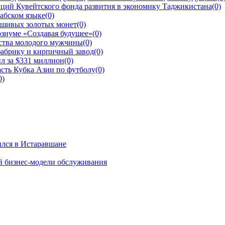
ций Кувейтского фонда развития в экономику Таджикистана
(0)
рабском языке
(0)
ьшивых золотых монет
(0)
зиуме «Создавая будущее»
(0)
йства молодого мужчины
(0)
фабрику и кирпичный завод
(0)
л за $331 миллион
(0)
сть Кубка Азии по футболу
(0)
0)
ылся в Истаравшане
й бизнес-модели обслуживания