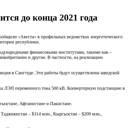
тся до конца 2021 года
сообщили «Авеста» в профильных ведомствах энергетического
ритории республики.
международными финансовыми институтами, такими как –
ликобритании и другие. В частности, на реализацию
анция в Сангтуде. Эти работы будут осуществлены шведской
тка ЛЭП переменного тока 500 кВ. Конвертерную подстанцию в
гызстане, Афганистане и Пакистане.
 Таджикистан – $314 млн., Кыргызстан – $209 млн.,