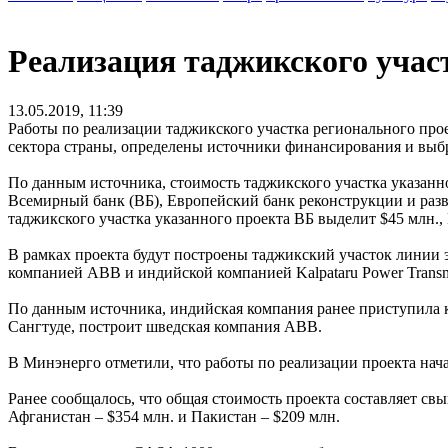
Реализация таджикского учас
13.05.2019, 11:39
Работы по реализации таджикского участка регионального про
сектора страны, определены источники финансирования и выб
По данным источника, стоимость таджикского участка указанн
Всемирный банк (ВБ), Европейский банк реконструкции и разв
таджикского участка указанного проекта ВБ выделит $45 млн., 
В рамках проекта будут построены таджикский участок линии 
компанией АВВ и индийской компанией Kalpataru Power Transmi
По данным источника, индийская компания ранее приступила 
Сангтуде, построит шведская компания АВВ.
В Минэнерго отметили, что работы по реализации проекта нача
Ранее сообщалось, что общая стоимость проекта составляет св
Афганистан – $354 млн. и Пакистан – $209 млн.