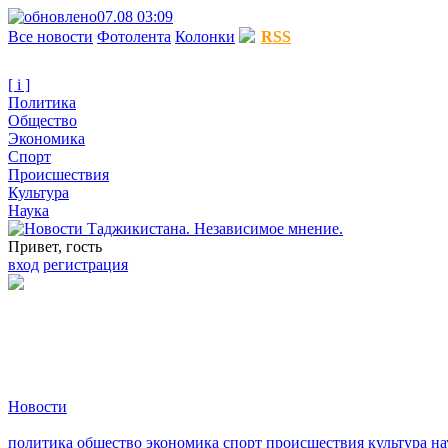
07.08 03:09
Все новости
Фотолента
Колонки
RSS
[ i ]
Политика
Общество
Экономика
Спорт
Происшествия
Культура
Наука
Привет, гость
вход
регистрация
Новости
политика
общество
экономика
спорт
происшествия
культура
на