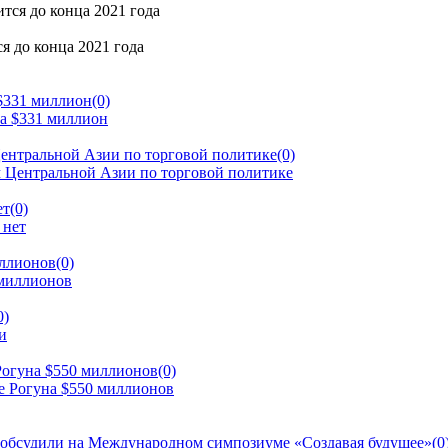
я до конца 2021 года
 $331 миллион
(0)
ентральной Азии по торговой политике
(0)
ет
(0)
иллионов
(0)
0)
Рогуна $550 миллионов
(0)
 обсудили на Международном симпозиуме «Создавая будущее»
(0