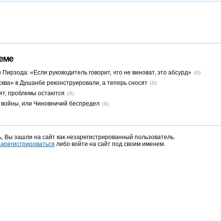
еме
Пирзода: «Если руководитель говорит, что не виноват, это абсурд»
(0)
ква» в Душанбе реконструировали, а теперь сносят
(0)
ят, проблемы остаются
(0)
войны, или Чиновничий беспредел
(0)
, Вы зашли на сайт как незарегистрированный пользователь.
зарегистрироваться
либо войти на сайт под своим именем.