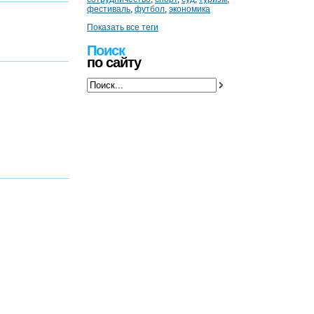
фестиваль
,
футбол
,
экономика
Показать все теги
Поиск
по сайту