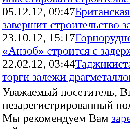
05.12.12, 09:47
Британская
завершит строительство за
23.10.12, 15:17
Горнорудно
«Анзоб» строится с задер
22.02.12, 03:44
Таджикиста
торги залежи драгметалло
Уважаемый посетитель, Вы
незарегистрированный пол
Мы рекомендуем Вам
зар