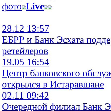
фото
Live
28.12 13:57
ЕБРР и Банк Эсхата подд
ретейлеров
19.05 16:54
Центр банковского обслу
открылся в Истаравшане
02.11 09:42
Очередной филиал Банк Э