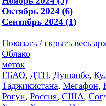
Ноябрь 2024 (5)
Октябрь 2024 (6)
Сентябрь 2024 (1)
Показать / скрыть весь ар
Облако
меток
ГБАО
,
ДТП
,
Душанбе
,
Ку
Таджикистана
,
Мегафон
,
Рогун
,
Россия
,
США
,
Сог