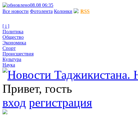
08.08 06:35
Все новости
Фотолента
Колонки
RSS
[ i ]
Политика
Общество
Экономика
Спорт
Происшествия
Культура
Наука
Привет, гость
вход
регистрация