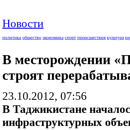
Новости
политика
общество
экономика
спорт
происшествия
культура
на
В месторождении «П
строят перерабаты
23.10.2012, 07:56
В Таджикистане началос
инфраструктурных объе