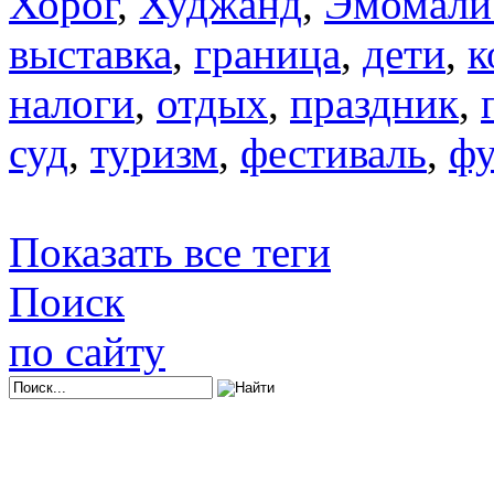
Хорог
,
Худжанд
,
Эмомали
выставка
,
граница
,
дети
,
к
налоги
,
отдых
,
праздник
,
суд
,
туризм
,
фестиваль
,
фу
Показать все теги
Поиск
по сайту