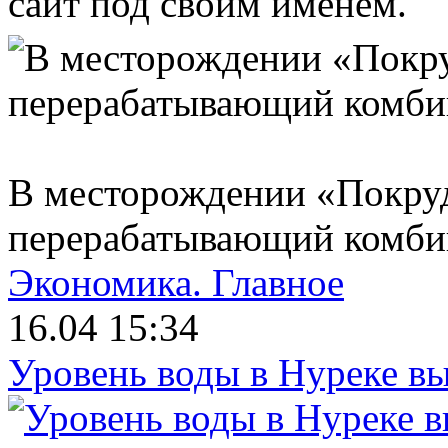
сайт под своим именем.
В месторождении «Покруд
перерабатывающий комби
Экономика.
Главное
16.04 15:34
Уровень воды в Нуреке вы