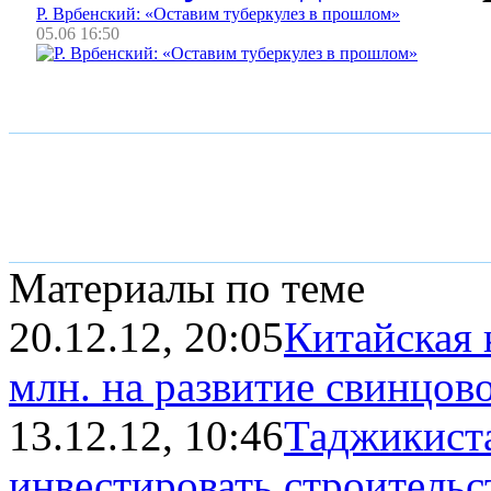
Р. Врбенский: «Оставим туберкулез в прошлом»
05.06 16:50
Материалы по теме
20.12.12, 20:05
Китайская 
млн. на развитие свинцово
13.12.12, 10:46
Таджикист
инвестировать строительст