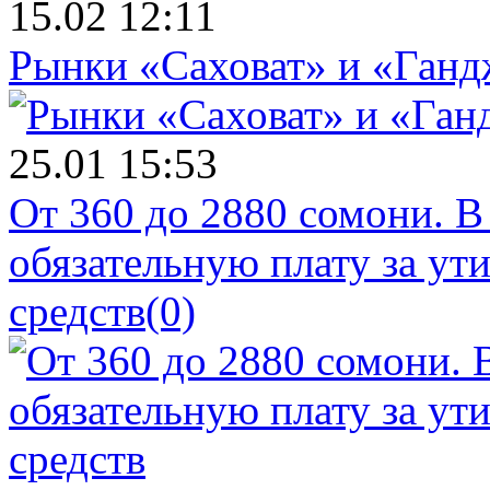
15.02 12:11
Рынки «Саховат» и «Ганд
25.01 15:53
От 360 до 2880 сомони. В
обязательную плату за у
средств
(0)