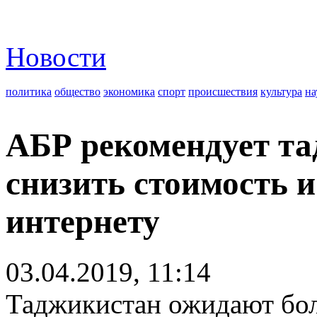
Новости
политика
общество
экономика
спорт
происшествия
культура
на
АБР рекомендует т
снизить стоимость 
интернету
03.04.2019, 11:14
Таджикистан ожидают бо