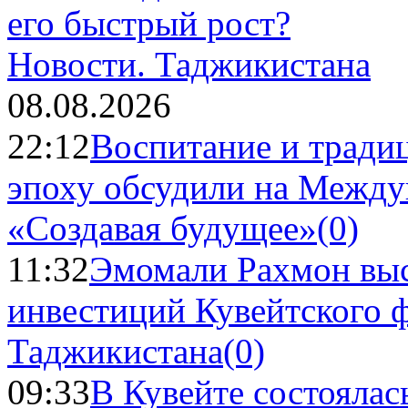
Новости.
Таджикистана
08.08.2026
22:12
Воспитание и тради
эпоху обсудили на Межд
«Создавая будущее»
(0)
11:32
Эмомали Рахмон выс
инвестиций Кувейтского ф
Таджикистана
(0)
09:33
В Кувейте состоялас