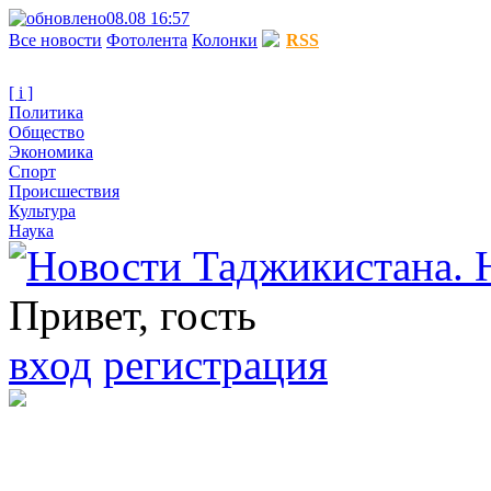
08.08 16:57
Все новости
Фотолента
Колонки
RSS
[ i ]
Политика
Общество
Экономика
Спорт
Происшествия
Культура
Наука
Привет, гость
вход
регистрация