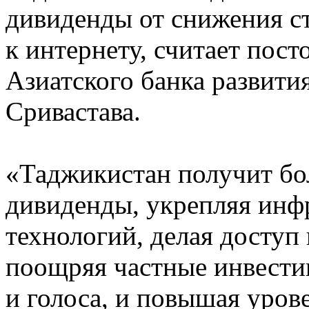
дивиденды от снижения с
к интернету, считает пос
Азиатского банка развит
Сривастава.
«Таджикистан получит бо
дивиденды, укрепляя ин
технологий, делая доступ
поощряя частные инвести
и голоса, и повышая уров