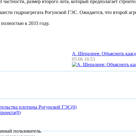
В частности, размер второго лота, который предполагает строите
з шести гидроагрегата Рогунской ГЭС. Ожидается, что второй агр
полностью к 2033 году.
А. Шералиев: Объяснить каж
05.06 16:53
ительства плотины Рогунской ГЭС
(0)
проекта
(0)
анный пользователь.