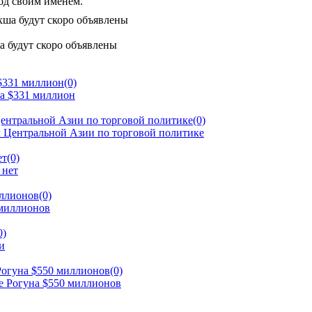
од своим именем.
а будут скоро объявлены
 $331 миллион
(0)
ентральной Азии по торговой политике
(0)
ет
(0)
иллионов
(0)
0)
Рогуна $550 миллионов
(0)