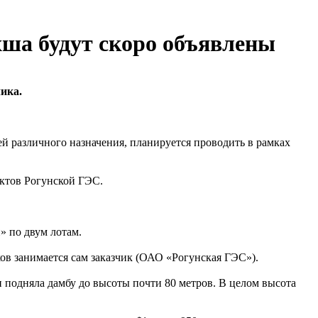
хша будут скоро объявлены
ика.
ей различного назначения, планируется проводить в рамках
ектов Рогунской ГЭС.
» по двум лотам.
в занимается сам заказчик (ОАО «Рогунская ГЭС»).
ни подняла дамбу до высоты почти 80 метров. В целом высота