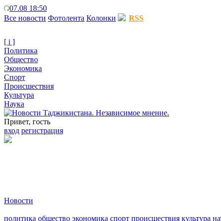
07.08 18:50
Все новости
Фотолента
Колонки
RSS
[ i ]
Политика
Общество
Экономика
Спорт
Происшествия
Культура
Наука
Привет, гость
вход
регистрация
Новости
политика
общество
экономика
спорт
происшествия
культура
на