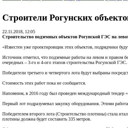
Строители Рогунских объекто
22.11.2018, 12:05
Строительство подземных объектов Рогунской ГЭС на левом
«Известен уже проектировщик этих объектов, подрядчики буд
Источник отметил, что подземные работы на левом и правом бе
очередных – 3-го и 4-ого этапов строительства Рогунской ГЭС.
Победители третьего и четвертого лота будут выбраны посред
Стоимость этих работ пока не сообщается.
Напомним, в 2016 году был проведен международный тендер «О
Первый лот подразумевал закупку оборудования. Этими работ
Победителем второго лота (Строительство плотины) стала италь
плотины должна будет составить 335 метров.