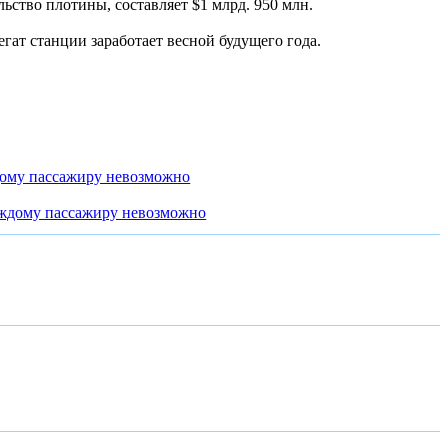
льство плотины, составляет $1 млрд. 950 млн.
егат станции заработает весной будущего года.
дому пассажиру невозможно