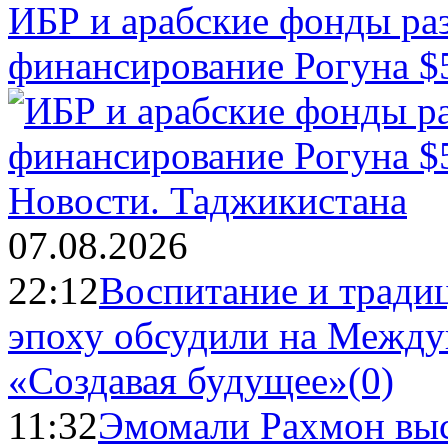
ИБР и арабские фонды раз
финансирование Рогуна $
Новости.
Таджикистана
07.08.2026
22:12
Воспитание и тради
эпоху обсудили на Межд
«Создавая будущее»
(0)
11:32
Эмомали Рахмон выс