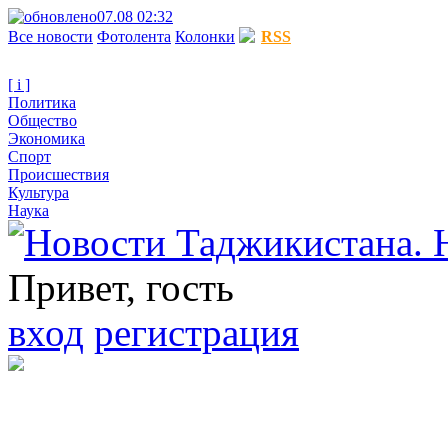
07.08 02:32
Все новости
Фотолента
Колонки
RSS
[ i ]
Политика
Общество
Экономика
Спорт
Происшествия
Культура
Наука
Привет, гость
вход
регистрация