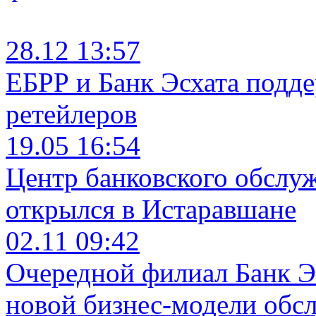
28.12 13:57
ЕБРР и Банк Эсхата подд
ретейлеров
19.05 16:54
Центр банковского обслу
открылся в Истаравшане
02.11 09:42
Очередной филиал Банк Э
новой бизнес-модели обс