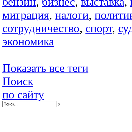
бензин
,
бизнес
,
выставка
,
миграция
,
налоги
,
полити
сотрудничество
,
спорт
,
су
экономика
Показать все теги
Поиск
по сайту