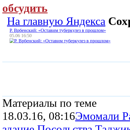
обсудить
На главную Яндекса
Сох
Р. Врбенский: «Оставим туберкулез в прошлом»
05.06 16:50
Материалы по теме
18.03.16, 08:16
Эмомали Р
здание Посольства Таджи