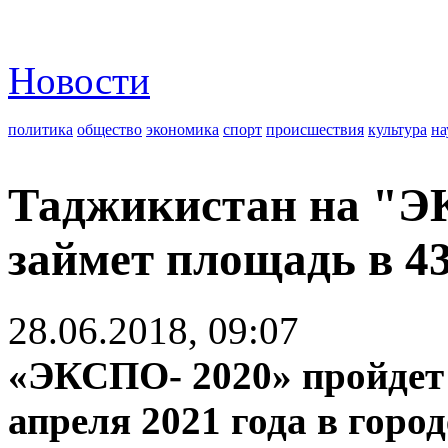
Новости
политика
общество
экономика
спорт
происшествия
культура
на
Таджикистан на "Э
займет площадь в 4
28.06.2018, 09:07
«ЭКСПО- 2020» пройдет с
апреля 2021 года в горо