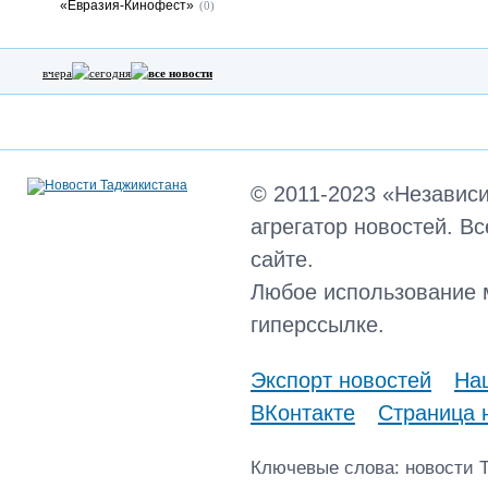
«Евразия-Кинофест»
(0)
вчера
сегодня
все новости
© 2011-2023 «Независ
агрегатор новостей. В
сайте.
Любое использование 
гиперссылке.
Экспорт новостей
Наш
ВКонтакте
Страница 
Ключевые слова: новости 