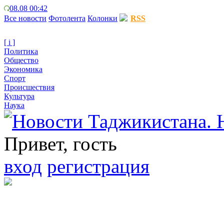
08.08 00:42
Все новости
Фотолента
Колонки
RSS
[ i ]
Политика
Общество
Экономика
Спорт
Происшествия
Культура
Наука
Привет, гость
вход
регистрация