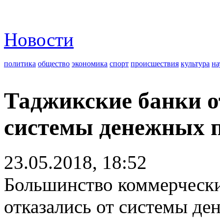
Новости
политика
общество
экономика
спорт
происшествия
культура
на
Таджикские банки о
системы денежных п
23.05.2018, 18:52
Большинство коммерчески
отказались от системы де