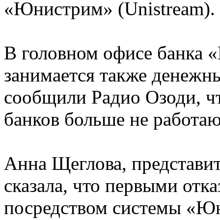
«Юнистрим» (Unistream).
В головном офисе банка 
занимается также денежн
сообщили Радио Озоди, ч
банков больше не работаю
Анна Щеглова, представи
сказала, что первыми отк
посредством системы «Юн