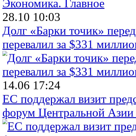
Экономика.
Главное
28.10 10:03
Долг «Барки точик» пере
перевалил за $331 миллио
14.06 17:24
ЕС поддержал визит пред
форум Центральной Азии 