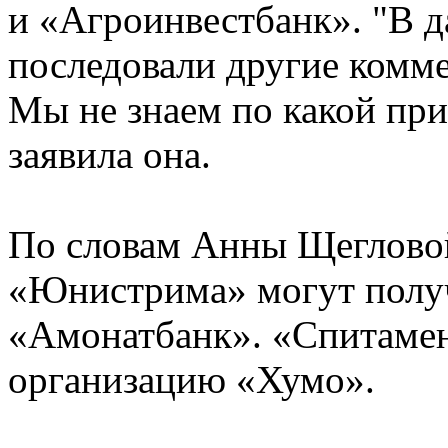
и «Агроинвестбанк». "В 
последовали другие комм
Мы не знаем по какой при
заявила она.
По словам Анны Щегловой
«Юнистрима» могут получ
«Амонатбанк». «Спитаме
организацию «Хумо».