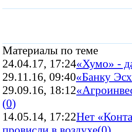
Материалы по теме
24.04.17, 17:24
«Хумо» - 
29.11.16, 09:40
«Банку Эсх
29.09.16, 18:12
«Агроинвес
(0)
14.05.14, 17:22
Нет «Конта
провисли в воздухе
(0)