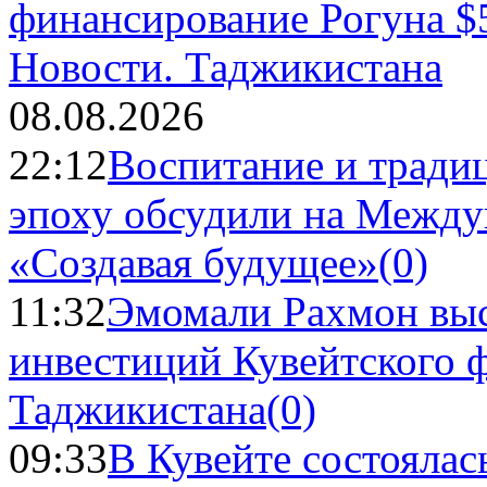
Новости.
Таджикистана
08.08.2026
22:12
Воспитание и тради
эпоху обсудили на Межд
«Создавая будущее»
(0)
11:32
Эмомали Рахмон выс
инвестиций Кувейтского ф
Таджикистана
(0)
09:33
В Кувейте состоялас