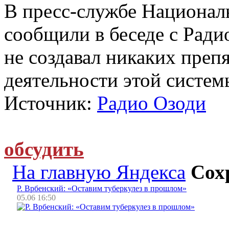
В пресс-службе Национал
сообщили в беседе с Ради
не создавал никаких преп
деятельности этой систе
Источник:
Радио Озоди
обсудить
На главную Яндекса
Сох
Р. Врбенский: «Оставим туберкулез в прошлом»
05.06 16:50