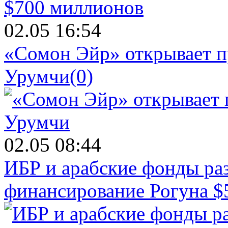
02.05 16:54
«Сомон Эйр» открывает п
Урумчи
(0)
02.05 08:44
ИБР и арабские фонды раз
финансирование Рогуна $