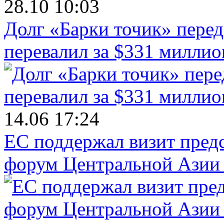
28.10 10:03
Долг «Барки точик» пере
перевалил за $331 миллио
14.06 17:24
ЕС поддержал визит пред
форум Центральной Азии 