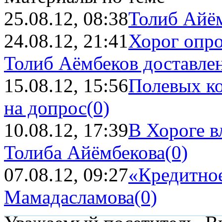
25.08.12, 08:38
Толиб Айём
24.08.12, 21:41
Хорог опро
Толиб Аёмбеков доставле
15.08.12, 15:56
Полевых к
на допрос
(0)
10.08.12, 17:39
В Хороге в
Толиба Айёмбекова
(0)
07.08.12, 09:27
«Кредитное
Мамадасламова
(0)