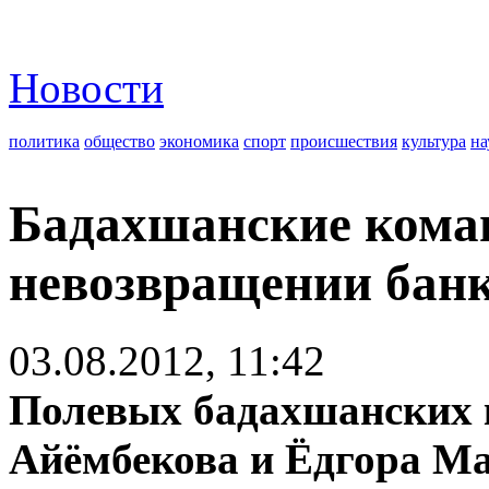
Новости
политика
общество
экономика
спорт
происшествия
культура
на
Бадахшанские кома
невозвращении банк
03.08.2012, 11:42
Полевых бадахшанских 
Айёмбекова и Ёдгора М