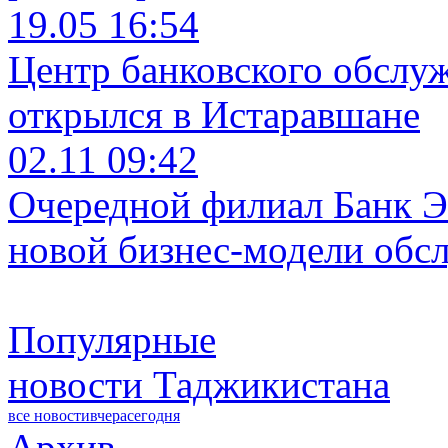
19.05 16:54
Центр банковского обслу
открылся в Истаравшане
02.11 09:42
Очередной филиал Банк Э
новой бизнес-модели обс
Популярные
новости Таджикистана
все новости
вчера
сегодня
Архив