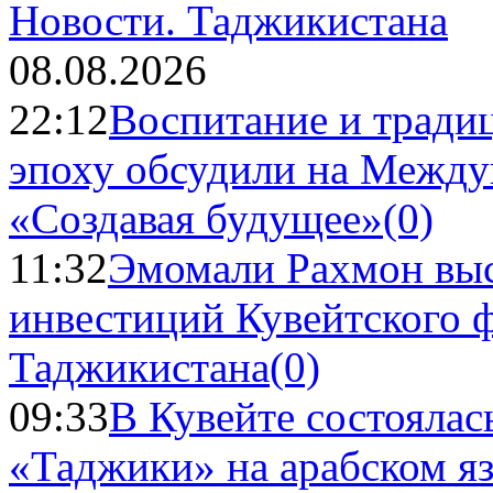
Новости.
Таджикистана
08.08.2026
22:12
Воспитание и тради
эпоху обсудили на Межд
«Создавая будущее»
(0)
11:32
Эмомали Рахмон выс
инвестиций Кувейтского ф
Таджикистана
(0)
09:33
В Кувейте состоялас
«Таджики» на арабском я