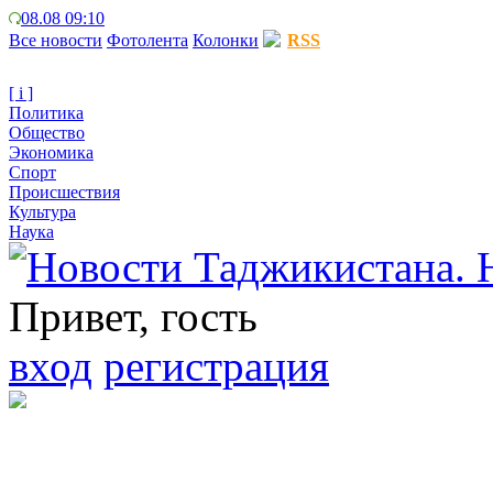
08.08 09:10
Все новости
Фотолента
Колонки
RSS
[ i ]
Политика
Общество
Экономика
Спорт
Происшествия
Культура
Наука
Привет, гость
вход
регистрация