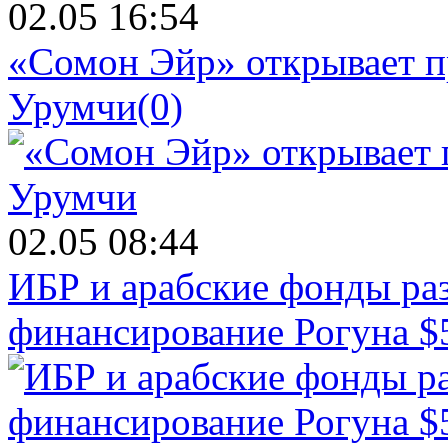
02.05 16:54
«Сомон Эйр» открывает п
Урумчи
(0)
02.05 08:44
ИБР и арабские фонды раз
финансирование Рогуна $