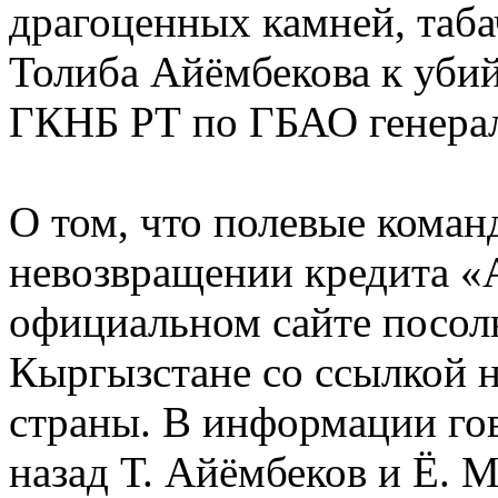
драгоценных камней, таба
Толиба Айёмбекова к уби
ГКНБ РТ по ГБАО генера
О том, что полевые кома
невозвращении кредита «
официальном сайте посол
Кыргызстане со ссылкой 
страны. В информации гов
назад Т. Айёмбеков и Ё. 