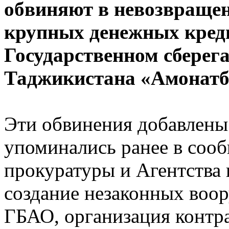
обвиняют в невозвращен
крупных денежных креди
Государственном сберег
Таджикистана «Амонатб
Эти обвинения добавлены 
упоминались ранее в соо
прокуратуры и Агентства 
создание незаконных воо
ГБАО, организация контр