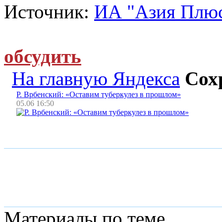
Источник:
ИА "Азия Плю
обсудить
На главную Яндекса
Сох
Р. Врбенский: «Оставим туберкулез в прошлом»
05.06 16:50
Материалы по теме